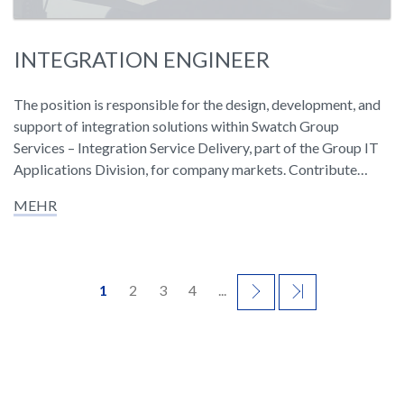
INTEGRATION ENGINEER
The position is responsible for the design, development, and
support of integration solutions within Swatch Group
Services – Integration Service Delivery, part of the Group IT
Applications Division, for company markets. Contribute…
MEHR
1
2
3
4
...
WEITER
LETZTES