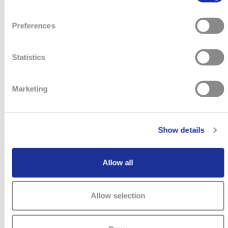
Preferences
Statistics
Marketing
Show details
Allow all
Allow selection
CDD BESANCON - RESPONSABLE
ADV ET EULOG H/F - TISSOT