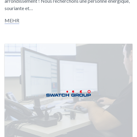
arrondissement ! Nous recherchons une personne énergique,
souriante et…
MEHR