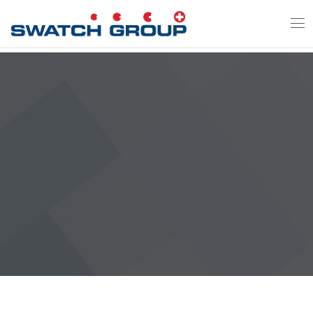
Direkt
zum
Inhalt