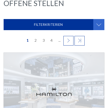
OFFENE STELLEN
FILTERKRITERIEN
1
2
3
4
...
WEITER
LETZTES