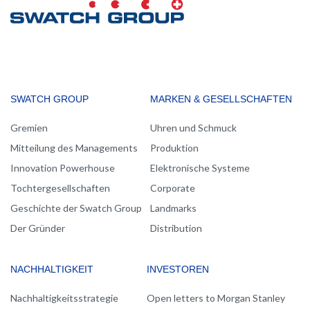
MAIN
SWATCH GROUP
MARKEN & GESELLSCHAFTEN
NAVIGATION
Gremien
Uhren und Schmuck
Mitteilung des Managements
Produktion
Innovation Powerhouse
Elektronische Systeme
Tochtergesellschaften
Corporate
Geschichte der Swatch Group
Landmarks
Der Gründer
Distribution
NACHHALTIGKEIT
INVESTOREN
Nachhaltigkeitsstrategie
Open letters to Morgan Stanley