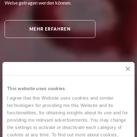
Weise getragen werden können.
MEHR ERFAHREN
This website uses cookies
I agree that this Website uses cookies and similar
technologies for providing me this Website and its
functionalities, for obtaining insights about its use and for
providing me relevant advertisements. You may change
the settings to activate or deactivate each category of
cookies at any time. To find out more about cookies,