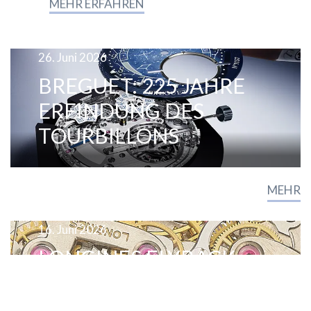
MEHR ERFAHREN
26. Juni 2026
BREGUET: 225 JAHRE
ERFINDUNG DES
TOURBILLONS
MEHR
16. Juni 2026
LONGINES FLYBACK
CHRONOGRAPH