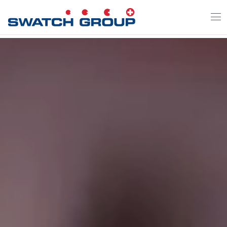
Direkt
zum
Inhalt
Video-Datei