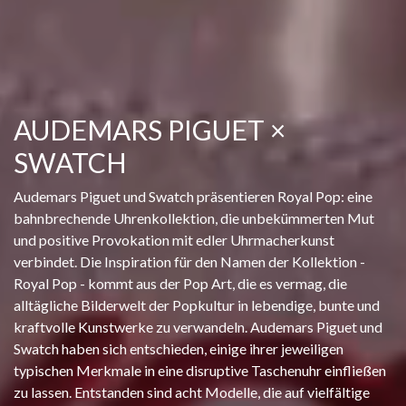
AUDEMARS PIGUET ×
SWATCH
Audemars Piguet und Swatch präsentieren Royal Pop: eine
bahnbrechende Uhrenkollektion, die unbekümmerten Mut
und positive Provokation mit edler Uhrmacherkunst
verbindet. Die Inspiration für den Namen der Kollektion -
Royal Pop - kommt aus der Pop Art, die es vermag, die
alltägliche Bilderwelt der Popkultur in lebendige, bunte und
kraftvolle Kunstwerke zu verwandeln. Audemars Piguet und
Swatch haben sich entschieden, einige ihrer jeweiligen
typischen Merkmale in eine disruptive Taschenuhr einfließen
zu lassen. Entstanden sind acht Modelle, die auf vielfältige