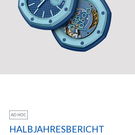
AD HOC
HALBJAHRESBERICHT