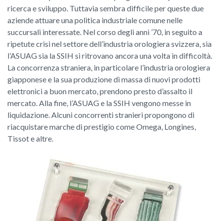
ricerca e sviluppo. Tuttavia sembra difficile per queste due
aziende attuare una politica industriale comune nelle
succursali interessate. Nel corso degli anni ’70, in seguito a
ripetute crisi nel settore dell’industria orologiera svizzera, sia
l’ASUAG sia la SSIH si ritrovano ancora una volta in difficoltà.
La concorrenza straniera, in particolare l’industria orologiera
giapponese e la sua produzione di massa di nuovi prodotti
elettronici a buon mercato, prendono presto d’assalto il
mercato. Alla fine, l’ASUAG e la SSIH vengono messe in
liquidazione. Alcuni concorrenti stranieri propongono di
riacquistare marche di prestigio come Omega, Longines,
Tissot e altre.