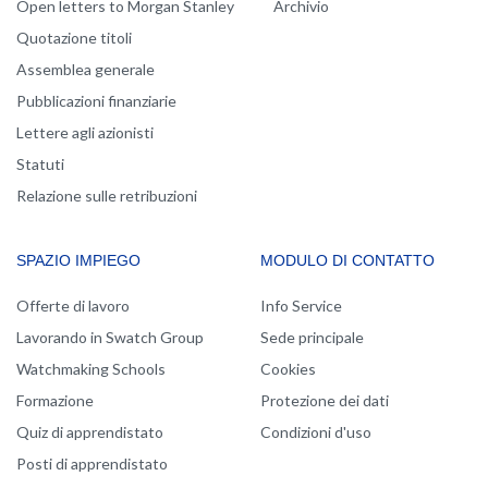
Open letters to Morgan Stanley
Archivio
Quotazione titoli
Assemblea generale
Pubblicazioni finanziarie
Lettere agli azionisti
Statuti
Relazione sulle retribuzioni
SPAZIO IMPIEGO
MODULO DI CONTATTO
Offerte di lavoro
Info Service
Lavorando in Swatch Group
Sede principale
Watchmaking Schools
Cookies
Formazione
Protezione dei dati
Quiz di apprendistato
Condizioni d'uso
Posti di apprendistato