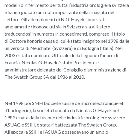
modelli di riferimento per tutta l’industria orologiera svizzera
e hanno giocato un ruolo importante nella rinascita del
settore. Gli adempimenti di N.G. Hayek sono stati
ampiamente riconosciuti sia in Svizzera sia all’estero,
traducendosi in numerosi riconoscimenti, compreso il titolo
di Dottore honoris causa di cui è stato insignito nel 1998 dalle
università di Neuchâtel (Svizzera) e di Bologna (Italia). Nel
2003 è stato nominato Ufficiale della Legione d’onore di
Francia. Nicolas G. Hayek è stato Presidente e
amministratore delegato del Consiglio d'amministrazione di
The Swatch Group SA dal 1986 al 2010.
Nel 1998 poi SMH (Société suisse de microélectronique et
d’horlogerie), la società fondata da Nicolas G. Hayek nel
1983 e nata dalla fusione delle industrie orologiere svizzere
ASUAG e SSIH, è stata ribattezzata The Swatch Group.
All’epoca la SSIH e l’ASUAG possedevano un ampio