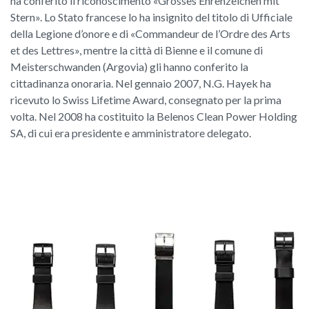
ha conferito il riconoscimento «Grosses Ehrenzeichen mit
Stern». Lo Stato francese lo ha insignito del titolo di Ufficiale
della Legione d’onore e di «Commandeur de l’Ordre des Arts
et des Lettres», mentre la città di Bienne e il comune di
Meisterschwanden (Argovia) gli hanno conferito la
cittadinanza onoraria. Nel gennaio 2007, N.G. Hayek ha
ricevuto lo Swiss Lifetime Award, consegnato per la prima
volta. Nel 2008 ha costituito la Belenos Clean Power Holding
SA, di cui era presidente e amministratore delegato.