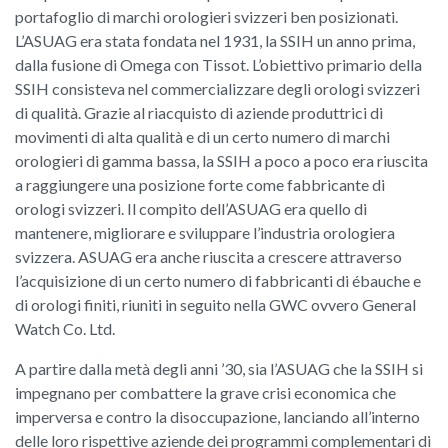
portafoglio di marchi orologieri svizzeri ben posizionati.
L’ASUAG era stata fondata nel 1931, la SSIH un anno prima,
dalla fusione di Omega con Tissot. L’obiettivo primario della
SSIH consisteva nel commercializzare degli orologi svizzeri
di qualità. Grazie al riacquisto di aziende produttrici di
movimenti di alta qualità e di un certo numero di marchi
orologieri di gamma bassa, la SSIH a poco a poco era riuscita
a raggiungere una posizione forte come fabbricante di
orologi svizzeri. Il compito dell’ASUAG era quello di
mantenere, migliorare e sviluppare l’industria orologiera
svizzera. ASUAG era anche riuscita a crescere attraverso
l’acquisizione di un certo numero di fabbricanti di ébauche e
di orologi finiti, riuniti in seguito nella GWC ovvero General
Watch Co. Ltd.
A partire dalla metà degli anni ’30, sia l’ASUAG che la SSIH si
impegnano per combattere la grave crisi economica che
imperversa e contro la disoccupazione, lanciando all’interno
delle loro rispettive aziende dei programmi complementari di