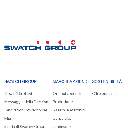
MAIN
SWATCH GROUP
MARCHI & AZIENDE
SOSTENIBILITÀ
NAVIGATION
Organi Direttivi
Orologi e gioielli
Cifre principali
Messaggio della Direzione
Produzione
Innovation Powerhouse
Sistemi elettronici
Filiali
Corporate
Storia di Swatch Group
Landmarks