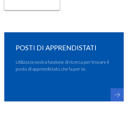
POSTI DI APPRENDISTATI
Utilizza la nostra funzione di ricerca per trovare il
posto di apprendistato che fa per te.