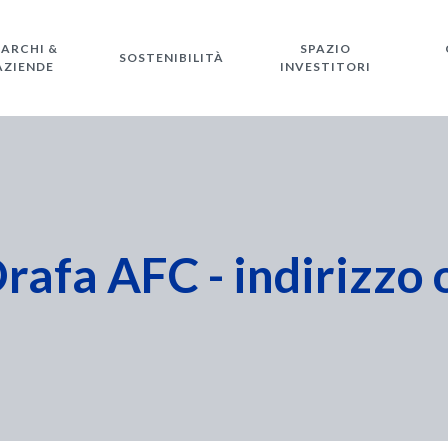
ARCHI &
SPAZIO
SOSTENIBILITÀ
AZIENDE
INVESTITORI
rafa AFC - indirizzo 