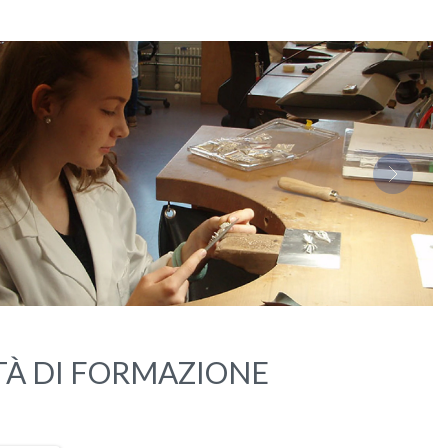
s
Next
TÀ DI FORMAZIONE