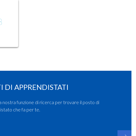
I DI APPRENDISTATI
la nostra funzione di ricerca per trovare il posto di
stato che fa per te.