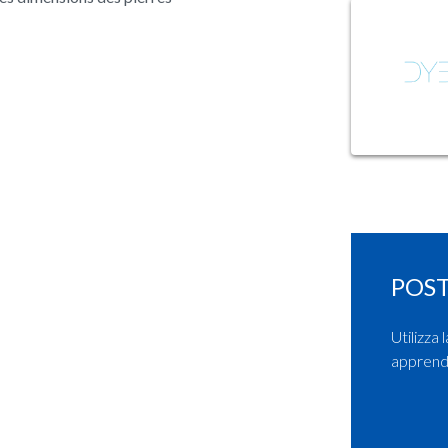
POST
Utilizza 
apprendi