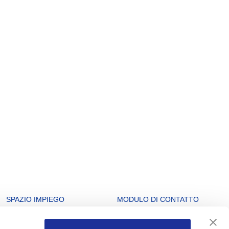
SPAZIO IMPIEGO
MODULO DI CONTATTO
Offerte di lavoro
Info Service