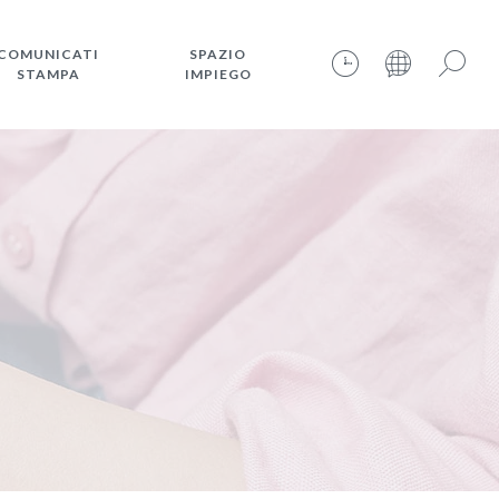
COMUNICATI
SPAZIO
STAMPA
IMPIEGO
10.08.2026 – 04:23:03 – INTERNET TIME: @224
Cerca