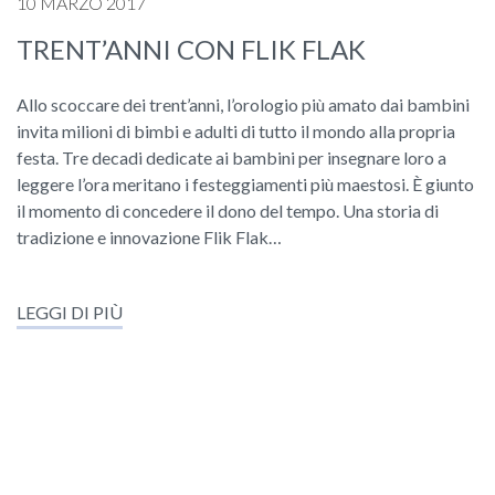
10 MARZO 2017
TRENT’ANNI CON FLIK FLAK
Allo scoccare dei trent’anni, l’orologio più amato dai bambini
invita milioni di bimbi e adulti di tutto il mondo alla propria
festa. Tre decadi dedicate ai bambini per insegnare loro a
leggere l’ora meritano i festeggiamenti più maestosi. È giunto
il momento di concedere il dono del tempo. Una storia di
tradizione e innovazione Flik Flak…
LEGGI DI PIÙ