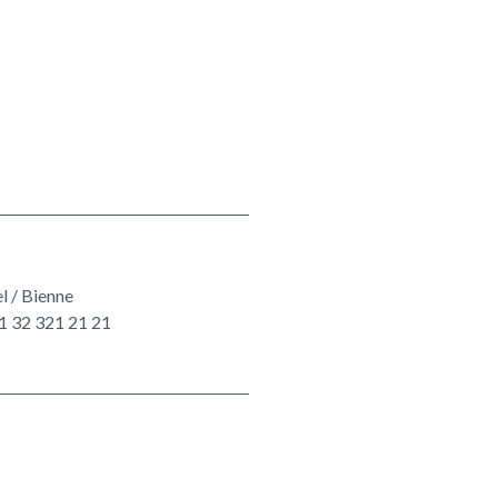
 / Bienne
1 32 321 21 21