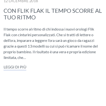
12 DICEMBRE 2018
CON FLIK FLAK IL TEMPO SCORRE AL
TUO RITMO
Il tempo scorre al ritmo di chi indossa i nuovi orologi Flik
Flak con cinturini personalizzati. Che si tratti di lettere o
dell’ora, imparare a leggere l’ora sarà un gioco da ragazzi
grazie a questi 13 modelli su cui si può ricamare il nome del
proprio bambino. Il risultato è una vera e propria edizione
limitata, che…
LEGGI DI PIÙ