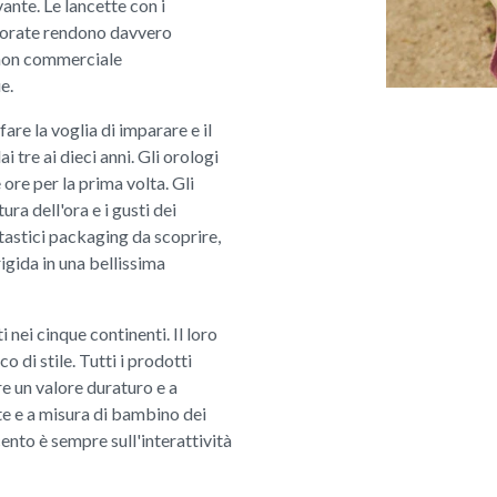
ante. Le lancette con i
olorate rendono davvero
p non commerciale
e.
are la voglia di imparare e il
i tre ai dieci anni. Gli orologi
ore per la prima volta. Gli
ra dell'ora e i gusti dei
tastici packaging da scoprire,
rigida in una bellissima
 nei cinque continenti. Il loro
 di stile. Tutti i prodotti
e un valore duraturo e a
te e a misura di bambino dei
cento è sempre sull'interattività