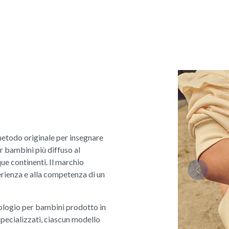
 metodo originale per insegnare
er bambini più diffuso al
que continenti. Il marchio
rienza e alla competenza di un
Previous
rologio per bambini prodotto in
specializzati, ciascun modello