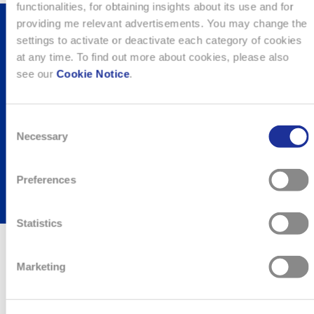
functionalities, for obtaining insights about its use and for
providing me relevant advertisements. You may change the
settings to activate or deactivate each category of cookies
TIENITI INFORMATO.
at any time. To find out more about cookies, please also
see our
Cookie Notice
.
ISCRIVITI AL NOSTRO SERVIZIO
INFORMAZIONI.
Consent
Necessary
Selection
SERVIZIO INFORMAZIONI
Preferences
Statistics
Marketing