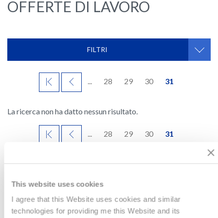
OFFERTE DI LAVORO
FILTRI
PRIMO
PRECEDENTE
...
28
29
30
31
La ricerca non ha datto nessun risultato.
PRIMO
PRECEDENTE
...
28
29
30
31
This website uses cookies
I agree that this Website uses cookies and similar
technologies for providing me this Website and its