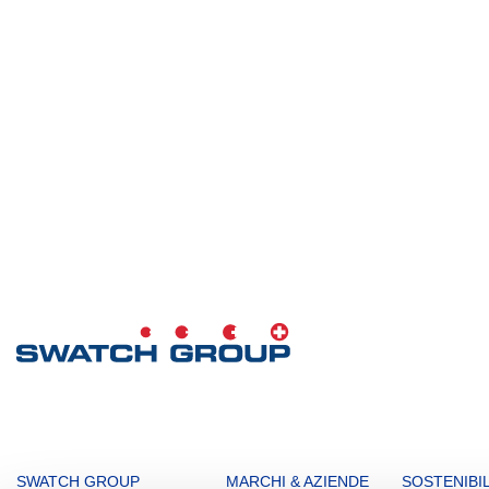
MAIN
SWATCH GROUP
MARCHI & AZIENDE
SOSTENIBIL