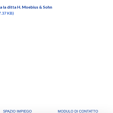
a la ditta H. Moebius & Sohn
17.37 KB)
SPAZIO IMPIEGO
MODULO DI CONTATTO