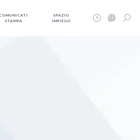
COMUNICATI
SPAZIO
STAMPA
IMPIEGO
06.08.2026 – 18:14:38 – INTERNET TIME: @801
Cerca