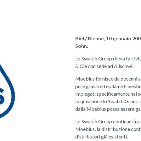
Biel / Bienne, 10 gennaio 20
Sohn.
Lo Swatch Group rileva l’attivi
& Cie con sede ad Allschwil.
Moebius fornisce da decenni all’i
pure grassi ed epilame (rivest
impiegati specificamente nel s
acquisizione lo Swatch Group 
dalla Moebius possa essere gar
Lo Swatch Group continuerà ad of
Moebius, la distribuzione conti
distributori già esistenti.