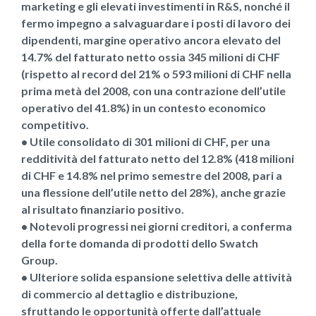
marketing e gli elevati investimenti in R&S, nonché il
fermo impegno a salvaguardare i posti di lavoro dei
dipendenti, margine operativo ancora elevato del
14.7% del fatturato netto ossia 345 milioni di CHF
(rispetto al record del 21% o 593 milioni di CHF nella
prima metà del 2008, con una contrazione dell’utile
operativo del 41.8%) in un contesto economico
competitivo.
• Utile consolidato di 301 milioni di CHF, per una
redditività del fatturato netto del 12.8% (418 milioni
di CHF e 14.8% nel primo semestre del 2008, pari a
una flessione dell’utile netto del 28%), anche grazie
al risultato finanziario positivo.
• Notevoli progressi nei giorni creditori, a conferma
della forte domanda di prodotti dello Swatch
Group.
• Ulteriore solida espansione selettiva delle attività
di commercio al dettaglio e distribuzione,
sfruttando le opportunità offerte dall’attuale