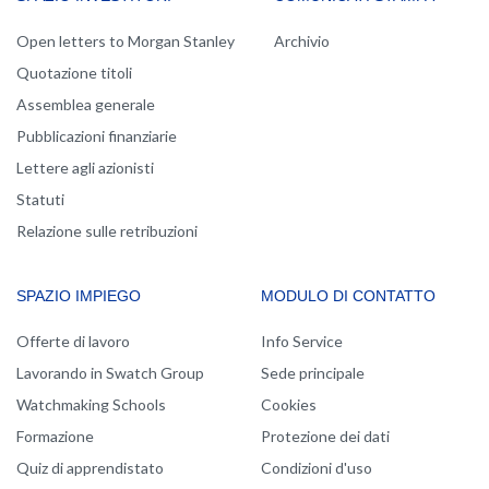
Open letters to Morgan Stanley
Archivio
Quotazione titoli
Assemblea generale
Pubblicazioni finanziarie
Lettere agli azionisti
Statuti
Relazione sulle retribuzioni
SPAZIO IMPIEGO
MODULO DI CONTATTO
Offerte di lavoro
Info Service
Lavorando in Swatch Group
Sede principale
Watchmaking Schools
Cookies
Formazione
Protezione dei dati
Quiz di apprendistato
Condizioni d'uso