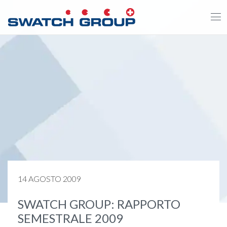
Salta
al
contenuto
principale
14 AGOSTO 2009
SWATCH GROUP: RAPPORTO
SEMESTRALE 2009