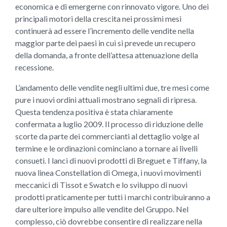
economica e di emergerne con rinnovato vigore. Uno dei
principali motori della crescita nei prossimi mesi
continuerà ad essere l’incremento delle vendite nella
maggior parte dei paesi in cui si prevede un recupero
della domanda, a fronte dell’attesa attenuazione della
recessione.
L’andamento delle vendite negli ultimi due, tre mesi come
pure i nuovi ordini attuali mostrano segnali di ripresa.
Questa tendenza positiva è stata chiaramente
confermata a luglio 2009. Il processo di riduzione delle
scorte da parte dei commercianti al dettaglio volge al
termine e le ordinazioni cominciano a tornare ai livelli
consueti. I lanci di nuovi prodotti di Breguet e Tiffany, la
nuova linea Constellation di Omega, i nuovi movimenti
meccanici di Tissot e Swatch e lo sviluppo di nuovi
prodotti praticamente per tutti i marchi contribuiranno a
dare ulteriore impulso alle vendite del Gruppo. Nel
complesso, ciò dovrebbe consentire di realizzare nella