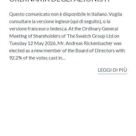
Questo comunicato non è disponibile in italiano. Voglia
consultare la versione inglese (qui di seguito), o la
versione francese o tedesca. At the Ordinary General
Meeting of Shareholders of The Swatch Group Ltd on
Tuesday 12 May 2026, Mr. Andreas Rickenbacher was
elected as a new member of the Board of Directors with
92.2% of the votes cast in…
LEGGI DI PIÙ