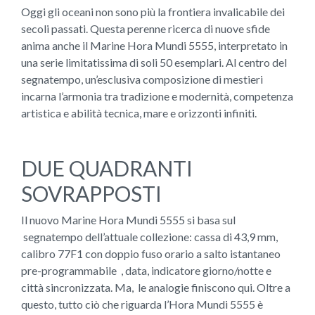
Oggi gli oceani non sono più la frontiera invalicabile dei
secoli passati. Questa perenne ricerca di nuove sfide
anima anche il Marine Hora Mundi 5555, interpretato in
una serie limitatissima di soli 50 esemplari. Al centro del
segnatempo, un’esclusiva composizione di mestieri
incarna l’armonia tra tradizione e modernità, competenza
artistica e abilità tecnica, mare e orizzonti infiniti.
DUE QUADRANTI
SOVRAPPOSTI
Il nuovo Marine Hora Mundi 5555 si basa sul
segnatempo dell’attuale collezione: cassa di 43,9 mm,
calibro 77F1 con doppio fuso orario a salto istantaneo
pre-programmabile , data, indicatore giorno/notte e
città sincronizzata. Ma, le analogie finiscono qui. Oltre a
questo, tutto ciò che riguarda l’Hora Mundi 5555 è