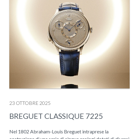
23 OTTOBRE 2025
BREGUET CLASSIQUE 7225
Nel 1802 Abraham-Louis Breguet intraprese la
costruzione di una serie di cinque orologi dotati di diversi