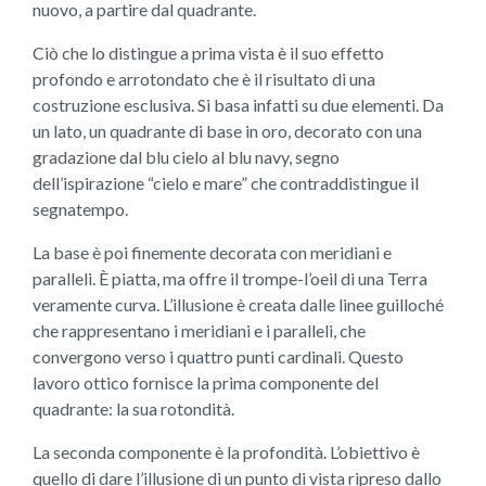
nuovo, a partire dal quadrante.
Ciò che lo distingue a prima vista è il suo effetto
profondo e arrotondato che è il risultato di una
costruzione esclusiva. Si basa infatti su due elementi. Da
un lato, un quadrante di base in oro, decorato con una
gradazione dal blu cielo al blu navy, segno
dell’ispirazione “cielo e mare” che contraddistingue il
segnatempo.
La base è poi finemente decorata con meridiani e
paralleli. È piatta, ma offre il trompe-l’oeil di una Terra
veramente curva. L’illusione è creata dalle linee guilloché
che rappresentano i meridiani e i paralleli, che
convergono verso i quattro punti cardinali. Questo
lavoro ottico fornisce la prima componente del
quadrante: la sua rotondità.
La seconda componente è la profondità. L’obiettivo è
quello di dare l’illusione di un punto di vista ripreso dallo