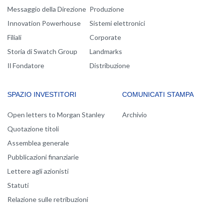
Messaggio della Direzione
Produzione
Innovation Powerhouse
Sistemi elettronici
Filiali
Corporate
Storia di Swatch Group
Landmarks
Il Fondatore
Distribuzione
SPAZIO INVESTITORI
COMUNICATI STAMPA
Open letters to Morgan Stanley
Archivio
Quotazione titoli
Assemblea generale
Pubblicazioni finanziarie
Lettere agli azionisti
Statuti
Relazione sulle retribuzioni