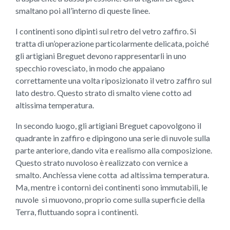
smaltano poi all’interno di queste linee.
I continenti sono dipinti sul retro del vetro zaffiro. Si
tratta di un’operazione particolarmente delicata, poiché
gli artigiani Breguet devono rappresentarli in uno
specchio rovesciato, in modo che appaiano
correttamente una volta riposizionato il vetro zaffiro sul
lato destro. Questo strato di smalto viene cotto ad
altissima temperatura.
In secondo luogo, gli artigiani Breguet capovolgono il
quadrante in zaffiro e dipingono una serie di nuvole sulla
parte anteriore, dando vita e realismo alla composizione.
Questo strato nuvoloso è realizzato con vernice a
smalto. Anch’essa viene cotta ad altissima temperatura.
Ma, mentre i contorni dei continenti sono immutabili, le
nuvole si muovono, proprio come sulla superficie della
Terra, fluttuando sopra i continenti.