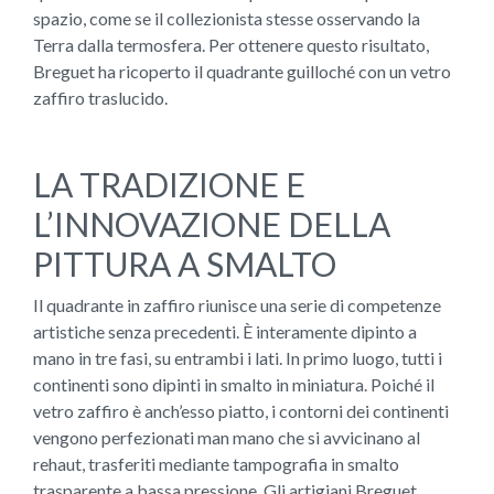
spazio, come se il collezionista stesse osservando la
Terra dalla termosfera. Per ottenere questo risultato,
Breguet ha ricoperto il quadrante guilloché con un vetro
zaffiro traslucido.
LA TRADIZIONE E
L’INNOVAZIONE DELLA
PITTURA A SMALTO
Il quadrante in zaffiro riunisce una serie di competenze
artistiche senza precedenti. È interamente dipinto a
mano in tre fasi, su entrambi i lati. In primo luogo, tutti i
continenti sono dipinti in smalto in miniatura. Poiché il
vetro zaffiro è anch’esso piatto, i contorni dei continenti
vengono perfezionati man mano che si avvicinano al
rehaut, trasferiti mediante tampografia in smalto
trasparente a bassa pressione. Gli artigiani Breguet