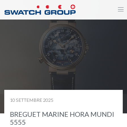
Salta
al
contenuto
principale
10 SETTEMBRE 2025
BREGUET MARINE HORA MUNDI
5555