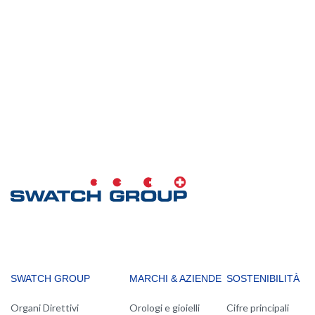
MAIN
SWATCH GROUP
MARCHI & AZIENDE
SOSTENIBILITÀ
NAVIGATION
Organi Direttivi
Orologi e gioielli
Cifre principali