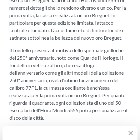
esemplari, Breguet ha arricchito l’Hora Mundi 5555 di
numerosi dettagli che lo rendono diverso e unico. Per la
prima volta, la cassa è realizzata in oro Breguet. In
particolare per questa edizione limitata, l’attacco
centrale è lucidato. L’accostamen-to di finiture lucide e
satinate sottolinea la bellezza del nuovo oro Breguet.
Il fondello presenta il motivo dello spe-ciale guilloché
del 250° anniversario, noto come Quai de l’Horloge. Il
fondello in vet-ro zaffiro, che reca il logo
dell’anniversario come gli altri modelli della collezione
250° anniversario, rivela l’intimo funzionamento del
calibro 77F1, la cui massa oscillante è anch’essa
realizzata per la prima volta in oro Breguet. Per quanto
riguarda il quadrante, ogni collezionista di uno dei 50
esemplari dell’Hora Mundi 5555 potrà personalizzare il
disco della città.