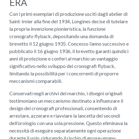
ERA
Con i primi esemplari di produzione usciti dagli atelier di
Saint-Imier alla fine del 1934, Longines decise di tutelare
la propria invenzione pionieristica, la funzione
cronografo flyback, depositando una domanda di
brevetto il 12 giugno 1935. Concesso l’anno successivo e
pubblicato il 16 giugno 1936, il brevetto garantì quindici
anni di protezione e conferì al marchio un vantaggio
significativo nello sviluppo dei cronografi flyback,
limitando la possibilità per i concorrenti di proporre
meccanismi comparabili.
Conservati negli archivi del marchio, i disegni originali
testimoniano un meccanismo destinato a influenzare il
design dei cronografi professionali, consentendo di
arrestare, azzerare e riavviare la lancetta dei secondi
dell’orologio con una sola pressione. Questo eliminava la
necessità di eseguire separatamente ogni operazione
durante il volo, riducendo il rischio di errore umano,