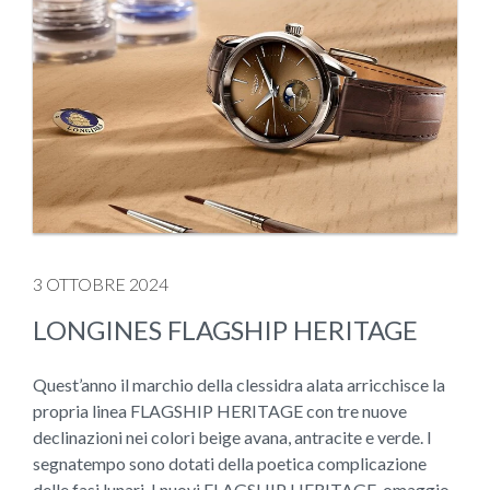
3 OTTOBRE 2024
LONGINES FLAGSHIP HERITAGE
Quest’anno il marchio della clessidra alata arricchisce la
propria linea FLAGSHIP HERITAGE con tre nuove
declinazioni nei colori beige avana, antracite e verde. I
segnatempo sono dotati della poetica complicazione
delle fasi lunari. I nuovi FLAGSHIP HERITAGE, omaggio