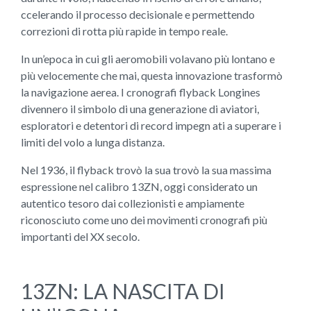
ccelerando il processo decisionale e permettendo
correzioni di rotta più rapide in tempo reale.
In un’epoca in cui gli aeromobili volavano più lontano e
più velocemente che mai, questa innovazione trasformò
la navigazione aerea. I cronografi flyback Longines
divennero il simbolo di una generazione di aviatori,
esploratori e detentori di record impegn ati a superare i
limiti del volo a lunga distanza.
Nel 1936, il flyback trovò la sua trovò la sua massima
espressione nel calibro 13ZN, oggi considerato un
autentico tesoro dai collezionisti e ampiamente
riconosciuto come uno dei movimenti cronografi più
importanti del XX secolo.
13ZN: LA NASCITA DI