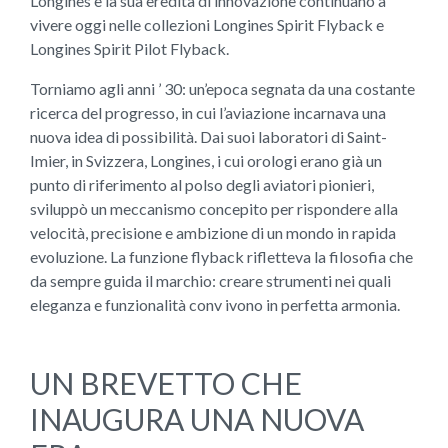
Longines e la sua eredità di innovazione continuano a
vivere oggi nelle collezioni Longines Spirit Flyback e
Longines Spirit Pilot Flyback.
Torniamo agli anni ’ 30: un’epoca segnata da una costante
ricerca del progresso, in cui l’aviazione incarnava una
nuova idea di possibilità. Dai suoi laboratori di Saint-
Imier, in Svizzera, Longines, i cui orologi erano già un
punto di riferimento al polso degli aviatori pionieri,
sviluppò un meccanismo concepito per rispondere alla
velocità, precisione e ambizione di un mondo in rapida
evoluzione. La funzione flyback rifletteva la filosofia che
da sempre guida il marchio: creare strumenti nei quali
eleganza e funzionalità conv ivono in perfetta armonia.
UN BREVETTO CHE
INAUGURA UNA NUOVA