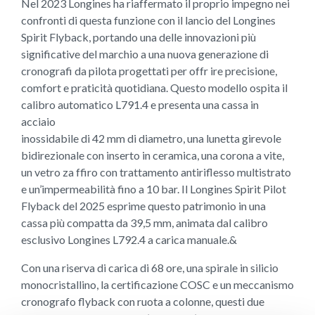
Nel 2023 Longines ha riaffermato il proprio impegno nei
confronti di questa funzione con il lancio del Longines
Spirit Flyback, portando una delle innovazioni più
significative del marchio a una nuova generazione di
cronografi da pilota progettati per offr ire precisione,
comfort e praticità quotidiana. Questo modello ospita il
calibro automatico L791.4 e presenta una cassa in
acciaio
inossidabile di 42 mm di diametro, una lunetta girevole
bidirezionale con inserto in ceramica, una corona a vite,
un vetro za ffiro con trattamento antiriflesso multistrato
e un’impermeabilità fino a 10 bar. Il Longines Spirit Pilot
Flyback del 2025 esprime questo patrimonio in una
cassa più compatta da 39,5 mm, animata dal calibro
esclusivo Longines L792.4 a carica manuale.&
Con una riserva di carica di 68 ore, una spirale in silicio
monocristallino, la certificazione COSC e un meccanismo
cronografo flyback con ruota a colonne, questi due