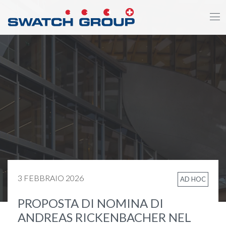
Salta
al
contenuto
principale
3 FEBBRAIO 2026
AD HOC
PROPOSTA DI NOMINA DI
ANDREAS RICKENBACHER NEL