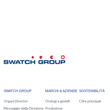
MAIN
SWATCH GROUP
MARCHI & AZIENDE
SOSTENIBILITÀ
NAVIGATION
Organi Direttivi
Orologi e gioielli
Cifre principali
Messaggio della Direzione
Produzione