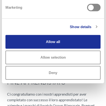
Marketing
Show details
Allow all
Allow selection
29 GIUGNO 2026
Deny
FINE APPRENDISTATO
Ci congratuliamo con i nostri apprendisti per aver
completato con successo il loro apprendistato! Le
aziende e i marchi di Swatch Group Blancpain, Breguet,