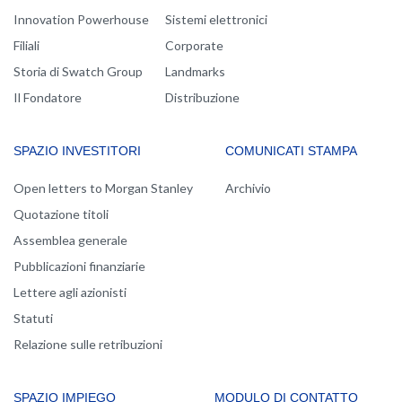
Innovation Powerhouse
Sistemi elettronici
Filiali
Corporate
Storia di Swatch Group
Landmarks
Il Fondatore
Distribuzione
SPAZIO INVESTITORI
COMUNICATI STAMPA
Open letters to Morgan Stanley
Archivio
Quotazione titoli
Assemblea generale
Pubblicazioni finanziarie
Lettere agli azionisti
Statuti
Relazione sulle retribuzioni
SPAZIO IMPIEGO
MODULO DI CONTATTO