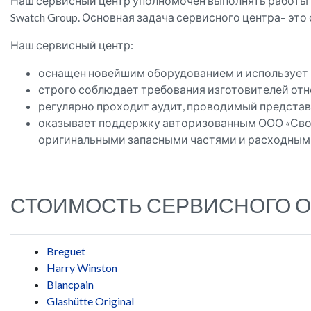
Наш сервисный центр уполномочен выполнять работы 
Swatch Group. Основная задача сервисного центра– эт
Наш сервисный центр:
оснащен новейшим оборудованием и использует 
строго соблюдает требования изготовителей отн
регулярно проходит аудит, проводимый представ
оказывает поддержку авторизованным ООО «Свот
оригинальными запасными частями и расходными
СТОИМОСТЬ СЕРВИСНОГО 
Breguet
Harry Winston
Blancpain
Glashütte Original