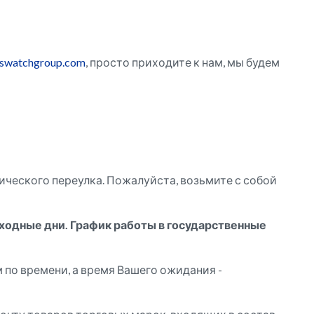
.swatchgroup.com
, просто приходите к нам, мы будем
ического переулка. Пожалуйста, возьмите с собой
выходные дни. График работы в государственные
по времени, а время Вашего ожидания -