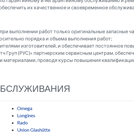
по гарантийному и негарантийному обслуживанию и рем
о обеспечить их качественное и своевременное обслужив
при выполнении работ только оригинальные запасные ча
осительно порядка и объема выполнения работ;
ителями изготовителей, и обеспечивает постоянное по
ч Груп (РУС)» партнерским сервисным центрам, обеспе
 материалами, проводя курсы повышения квалификации
ОБСЛУЖИВАНИЯ
Omega
Longines
Rado
Union Glashütte