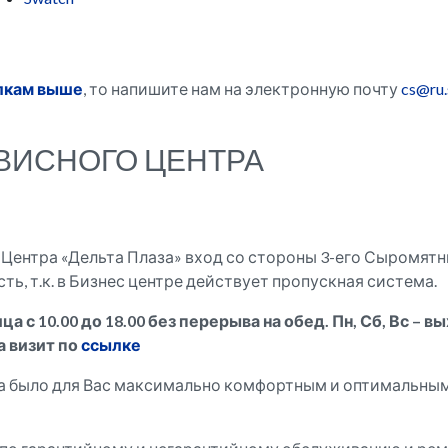
лкам выше
, то напишите нам на электронную почту
cs@ru
РВИСНОГО ЦЕНТРА
-Центра «Дельта Плаза» вход со стороны 3-его Сыромятн
ь, т.к. в Бизнес центре действует пропускная система.
 с 10.00 до 18.00 без перерыва на обед. Пн, Сб, Вс – 
а визит по
ссылке
а было для Вас максимально комфортным и оптимальным 