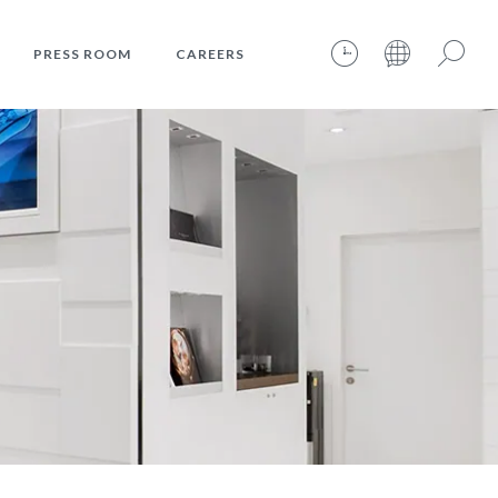
PRESS ROOM
CAREERS
09.08.2026 – 07:23:44 – INTERNET TIME: @349
Search