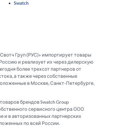
Swatch
 «Свотч Груп (РУС)» импортирует товары
Россию и реализует их через дилерскую
егодня более трехсот партнеров от
тока, а также через собственные
оложенные в Москве, Санкт-Петербурге,
оваров брендов Swatch Group
обственного сервисного центра ООО
кве и в авторизованных партнерских
ложенных по всей России.