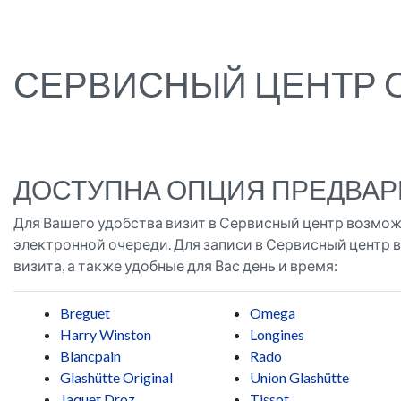
СЕРВИСНЫЙ ЦЕНТР ОО
ДОСТУПНА ОПЦИЯ ПРЕДВАР
Для Вашего удобства визит в Сервисный центр возмож
электронной очереди. Для записи в Сервисный центр в
визита, а также удобные для Вас день и время:
Breguet
Omega
Harry Winston
Longines
Blancpain
Rado
Glashütte Original
Union Glashütte
Jaquet Droz
Tissot