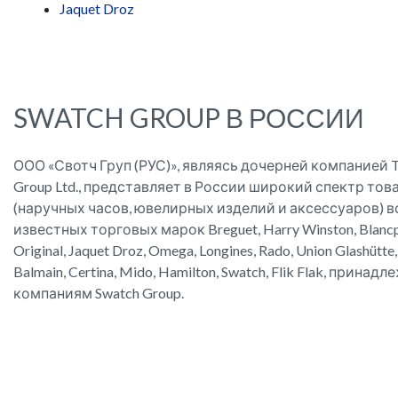
Jaquet Droz
SWATCH GROUP В РОССИИ
ООО «Свотч Груп (РУС)», являясь дочерней компанией T
Group Ltd., представляет в России широкий спектр тов
(наручных часов, ювелирных изделий и аксессуаров) 
известных торговых марок Breguet, Harry Winston, Blancpa
Original, Jaquet Droz, Omega, Longines, Rado, Union Glashütte,
Balmain, Certina, Mido, Hamilton, Swatch, Flik Flak, прина
компаниям Swatch Group.