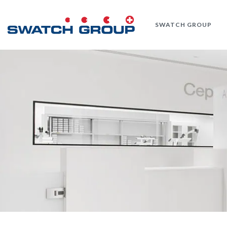
Skip
to
SWATCH GROUP
main
content