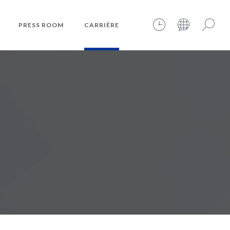
PRESS ROOM
CARRIÈRE
07.08.2026 – 02:48:11 – INTERNET TIME: @158
Rechercher