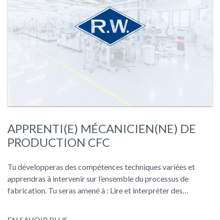
APPRENTI(E) MÉCANICIEN(NE) DE
PRODUCTION CFC
Tu développeras des compétences techniques variées et
apprendras à intervenir sur l’ensemble du processus de
fabrication. Tu seras amené à : Lire et interpréter des…
EN SAVOIR PLUS