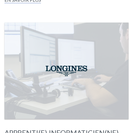
APPRENTI(E) INFORMATICIEN(NE)