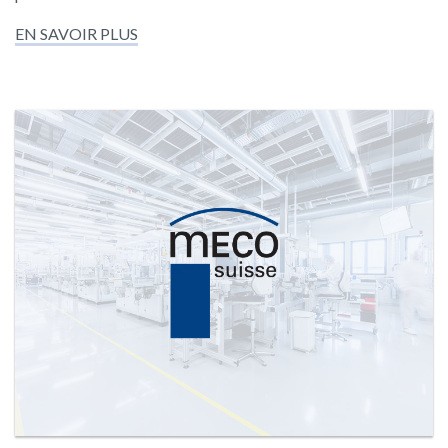
EN SAVOIR PLUS