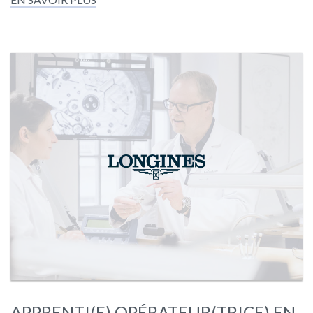
APPRENTI(E) OPÉRATEUR(TRICE) EN