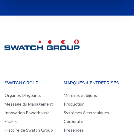
MAIN
SWATCH GROUP
MARQUES & ENTREPRISES
NAVIGATION
Organes Dirigeants
Montres et bijoux
Message du Management
Production
Innovation Powerhouse
Systèmes électroniques
Filiales
Corporate
Histoire de Swatch Group
Présences