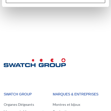
MAIN
SWATCH GROUP
MARQUES & ENTREPRISES
NAVIGATION
Organes Dirigeants
Montres et bijoux