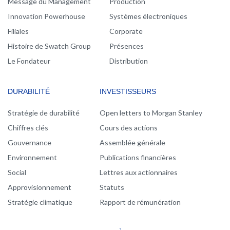
Message du Management
Production
Innovation Powerhouse
Systèmes électroniques
Filiales
Corporate
Histoire de Swatch Group
Présences
Le Fondateur
Distribution
DURABILITÉ
INVESTISSEURS
Stratégie de durabilité
Open letters to Morgan Stanley
Chiffres clés
Cours des actions
Gouvernance
Assemblée générale
Environnement
Publications financières
Social
Lettres aux actionnaires
Approvisionnement
Statuts
Stratégie climatique
Rapport de rémunération