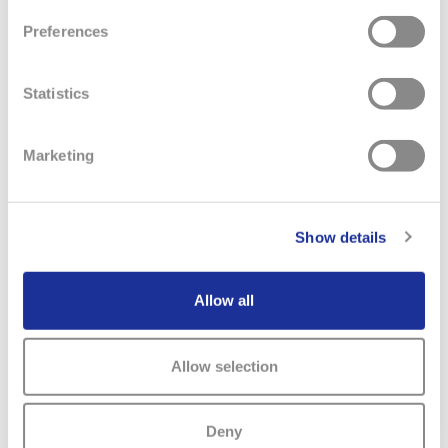
Preferences
Statistics
RELATIONS INVESTISSEURS
Marketing
Pour toute question relative aux finances et aux
investissements, veuillez utiliser notre formulaire de contact.
Show details
Allow all
CONTACT
Allow selection
Deny