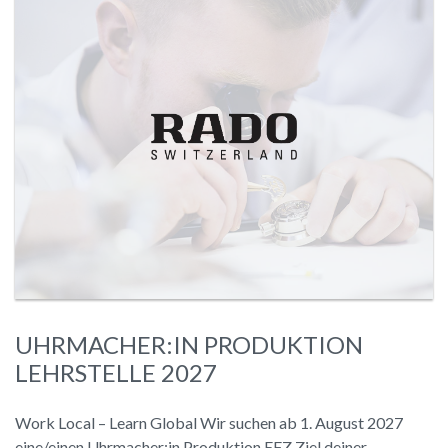
UHRMACHER:IN PRODUKTION
LEHRSTELLE 2027
Work Local – Learn Global Wir suchen ab 1. August 2027
eine/einen Uhrmacher:in Produktion EFZ Ziel deiner