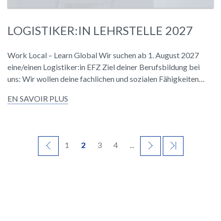
LOGISTIKER:IN LEHRSTELLE 2027
Work Local – Learn Global Wir suchen ab 1. August 2027
eine/einen Logistiker:in EFZ Ziel deiner Berufsbildung bei
uns: Wir wollen deine fachlichen und sozialen Fähigkeiten…
EN SAVOIR PLUS
PRÉCÉDENT
1
2
3
4
...
SUIVANT
DERNIER