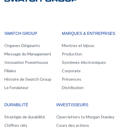
MAIN
SWATCH GROUP
MARQUES & ENTREPRISES
NAVIGATION
Organes Dirigeants
Montres et bijoux
Message du Management
Production
Innovation Powerhouse
Systèmes électroniques
Filiales
Corporate
Histoire de Swatch Group
Présences
Le Fondateur
Distribution
DURABILITÉ
INVESTISSEURS
Stratégie de durabilité
Open letters to Morgan Stanley
Chiffres clés
Cours des actions