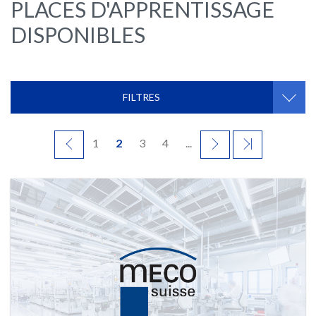
PLACES D'APPRENTISSAGE
DISPONIBLES
FILTRES
PRÉCÉDENT
1
2
3
4
...
SUIVANT
DERNIER