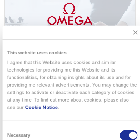
This website uses cookies
I agree that this Website uses cookies and similar
technologies for providing me this Website and its
APPRENTISSAGE EMPLOYÉ·E DE
functionalities, for obtaining insights about its use and for
providing me relevant advertisements. You may change the
COMMERCE CFC
settings to activate or deactivate each category of cookies
at any time. To find out more about cookies, please also
Mener à bien diverses tâches d’assistance administratives et
see our
Cookie Notice
.
organisationnelles (tenue d’agenda, rédaction de la
correspondance et autres procès-verbaux) Conseiller nos
clients et collaborateurs en plusieurs langues et rechercher…
Consent
Necessary
Selection
EN SAVOIR PLUS