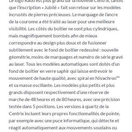
Le logo Rado est plus grand sur la nouvelle Centrix, tandis
que l’inscription « Jubilé » fait son retour sur les modèles
incrustés de pierres précieuses. Le marquage de l’ancre
de la couronne a été traité au laser pour une meilleure
visibilité. Les côtés du boîtier ne sont plus cylindriques,
mais magnifiquement bombés afin de mieux
correspondre au design plus doux et de fusionner
subtilement avec le fond de boîtier redessiné : nouvelle
géométrie, moins de marquages et numéro de série gravé
au laser. Tous les modèles automatiques sont dotés d’un
fond de boîtier en verre saphir qui laisse entrevoir le
mouvement de haute qualité, avec spiral en Nivachron™
et sa masse oscillante. Les modèles plus petits et plus
grands disposent respectivement d’une réserve de
marche de 48 heures et de 80 heures, avec une précision
testée dans 5 positions. Les versions à quartz de la
Centrix incluent leurs propres fonctionnalités de pointe,
par exemple avec une puce informatique, qui détecte et
réagit automatiquement aux mouvements soudains ou