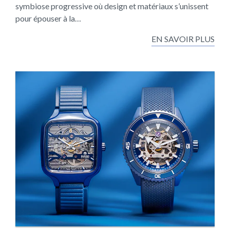
symbiose progressive où design et matériaux s’unissent
pour épouser à la…
EN SAVOIR PLUS