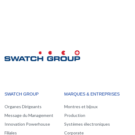
MAIN
SWATCH GROUP
MARQUES & ENTREPRISES
NAVIGATION
Organes Dirigeants
Montres et bijoux
Message du Management
Production
Innovation Powerhouse
Systèmes électroniques
Filiales
Corporate