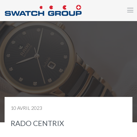
Aller
au
contenu
principal
10 AVRIL 2023
RADO CENTRIX