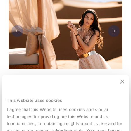
Previous
Next
This website uses cookies
I agree that this Website uses cookies and similar
NOUVELLES
technologies for providing me this Website and its
functionalities, for obtaining insights about its use and for
providing me relevant advertisements. You may change