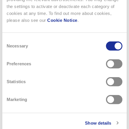
the settings to activate or deactivate each category of
cookies at any time. To find out more about cookies,
please also see our
Cookie Notice
.
Consent
Necessary
Selection
Preferences
Statistics
Marketing
7 FÉVRIER 2025
RADO DIASTAR ORIGINAL X TEJ
Show details
CHAUHAN