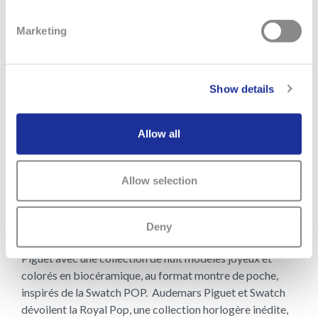
Marketing
Show details
Allow all
13 MAI 2026
Allow selection
AUDEMARS PIGUET × SWATCH
Deny
Swatch célèbre l’emblématique Royal Oak d’Audemars
Piguet avec une collection de huit modèles joyeux et
colorés en biocéramique, au format montre de poche,
inspirés de la Swatch POP. Audemars Piguet et Swatch
dévoilent la Royal Pop, une collection horlogère inédite,