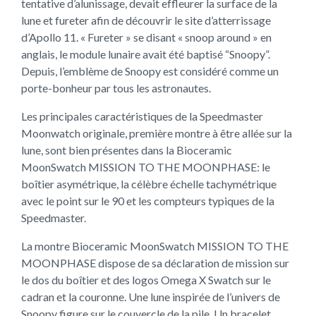
tentative d’alunissage, devait effleurer la surface de la
lune et fureter afin de découvrir le site d’atterrissage
d’Apollo 11. « Fureter » se disant « snoop around » en
anglais, le module lunaire avait été baptisé “Snoopy”.
Depuis, l’emblème de Snoopy est considéré comme un
porte-bonheur par tous les astronautes.
Les principales caractéristiques de la Speedmaster
Moonwatch originale, première montre à être allée sur la
lune, sont bien présentes dans la Bioceramic
MoonSwatch MISSION TO THE MOONPHASE: le
boîtier asymétrique, la célèbre échelle tachymétrique
avec le point sur le 90 et les compteurs typiques de la
Speedmaster.
La montre Bioceramic MoonSwatch MISSION TO THE
MOONPHASE dispose de sa déclaration de mission sur
le dos du boîtier et des logos Omega X Swatch sur le
cadran et la couronne. Une lune inspirée de l’univers de
Snoopy figure sur le couvercle de la pile. Un bracelet