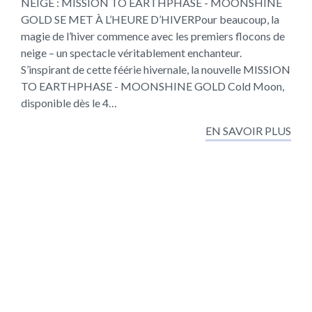
NEIGE : MISSION TO EARTHPHASE - MOONSHINE
GOLD SE MET À L’HEURE D’HIVERPour beaucoup, la
magie de l’hiver commence avec les premiers flocons de
neige – un spectacle véritablement enchanteur.
S’inspirant de cette féérie hivernale, la nouvelle MISSION
TO EARTHPHASE - MOONSHINE GOLD Cold Moon,
disponible dès le 4…
EN SAVOIR PLUS