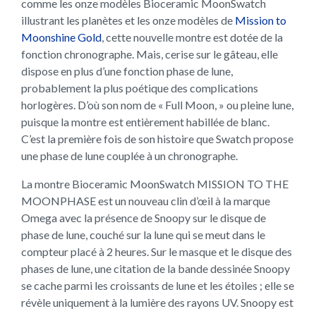
comme les onze modèles Bioceramic MoonSwatch
illustrant les planètes et les onze modèles de
Mission to
Moonshine Gold
, cette nouvelle montre est dotée de la
fonction chronographe. Mais, cerise sur le gâteau, elle
dispose en plus d’une fonction phase de lune,
probablement la plus poétique des complications
horlogères. D’où son nom de « Full Moon, » ou pleine lune,
puisque la montre est entièrement habillée de blanc.
C’est la première fois de son histoire que Swatch propose
une phase de lune couplée à un chronographe.
La montre Bioceramic MoonSwatch MISSION TO THE
MOONPHASE est un nouveau clin d’œil à la marque
Omega avec la présence de Snoopy sur le disque de
phase de lune, couché sur la lune qui se meut dans le
compteur placé à 2 heures. Sur le masque et le disque des
phases de lune, une citation de la bande dessinée Snoopy
se cache parmi les croissants de lune et les étoiles ; elle se
révèle uniquement à la lumière des rayons UV. Snoopy est