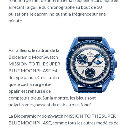
fonction permet de déterminer la fréquence cardiaque en
arrêtant l’aiguille du chronographe au bout de 30
pulsations, le cadran indiquant la fréquence sur une
minute.
Par ailleurs, le cadran de la
Bioceramic MoonSwatch
MISSION TO THE SUPER
BLUE MOONPHASE est
de type panda. C’est-à-dire
que le cadran argenté-
opalin est rehaussé de
compteurs bleus. Sur la montre, les bleus sont
polychromes, passant du clair au plus foncé.
La Bioceramic MoonSwatch MISSION TO THE SUPER
BLUE MOONPHASE, comme tous les autres modèles de