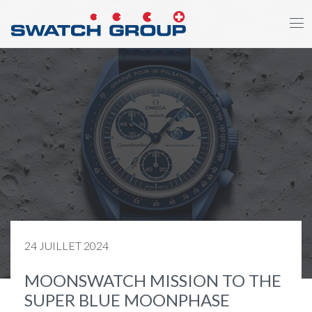
Aller
au
contenu
principal
24 JUILLET 2024
MOONSWATCH MISSION TO THE
SUPER BLUE MOONPHASE