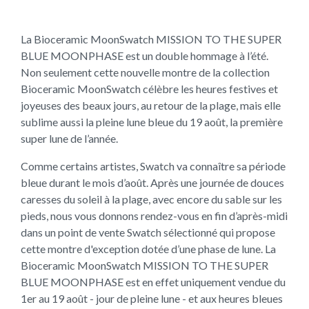
La Bioceramic MoonSwatch MISSION TO THE SUPER
BLUE MOONPHASE est un double hommage à l’été.
Non seulement cette nouvelle montre de la collection
Bioceramic MoonSwatch célèbre les heures festives et
joyeuses des beaux jours, au retour de la plage, mais elle
sublime aussi la pleine lune bleue du 19 août, la première
super lune de l’année.
Comme certains artistes, Swatch va connaître sa période
bleue durant le mois d’août. Après une journée de douces
caresses du soleil à la plage, avec encore du sable sur les
pieds, nous vous donnons rendez-vous en fin d’après-midi
dans un point de vente Swatch sélectionné qui propose
cette montre d'exception dotée d’une phase de lune. La
Bioceramic MoonSwatch MISSION TO THE SUPER
BLUE MOONPHASE est en effet uniquement vendue du
1er au 19 août - jour de pleine lune - et aux heures bleues