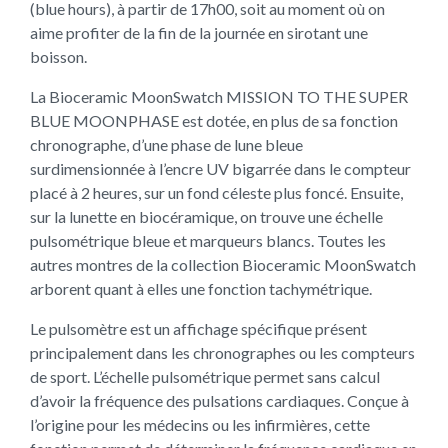
(blue hours), à partir de 17h00, soit au moment où on
aime profiter de la fin de la journée en sirotant une
boisson.
La Bioceramic MoonSwatch MISSION TO THE SUPER
BLUE MOONPHASE est dotée, en plus de sa fonction
chronographe, d’une phase de lune bleue
surdimensionnée à l’encre UV bigarrée dans le compteur
placé à 2 heures, sur un fond céleste plus foncé. Ensuite,
sur la lunette en biocéramique, on trouve une échelle
pulsométrique bleue et marqueurs blancs. Toutes les
autres montres de la collection Bioceramic MoonSwatch
arborent quant à elles une fonction tachymétrique.
Le pulsomètre est un affichage spécifique présent
principalement dans les chronographes ou les compteurs
de sport. L’échelle pulsométrique permet sans calcul
d’avoir la fréquence des pulsations cardiaques. Conçue à
l’origine pour les médecins ou les infirmières, cette