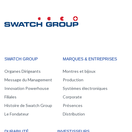
MAIN
SWATCH GROUP
MARQUES & ENTREPRISES
NAVIGATION
Organes Dirigeants
Montres et bijoux
Message du Management
Production
Innovation Powerhouse
Systèmes électroniques
Filiales
Corporate
Histoire de Swatch Group
Présences
Le Fondateur
Distribution
DURABILITÉ
INVESTISSEURS