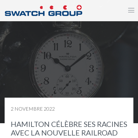
Aller
au
contenu
principal
2 NOVEMBRE 2022
HAMILTON CÉLÈBRE SES RACINES
AVEC LA NOUVELLE RAILROAD