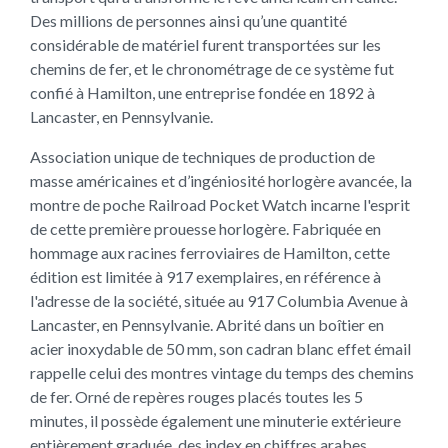
Des millions de personnes ainsi qu’une quantité
considérable de matériel furent transportées sur les
chemins de fer, et le chronométrage de ce système fut
confié à Hamilton, une entreprise fondée en 1892 à
Lancaster, en Pennsylvanie.
Association unique de techniques de production de
masse américaines et d’ingéniosité horlogère avancée, la
montre de poche Railroad Pocket Watch incarne l'esprit
de cette première prouesse horlogère. Fabriquée en
hommage aux racines ferroviaires de Hamilton, cette
édition est limitée à 917 exemplaires, en référence à
l'adresse de la société, située au 917 Columbia Avenue à
Lancaster, en Pennsylvanie. Abrité dans un boîtier en
acier inoxydable de 50 mm, son cadran blanc effet émail
rappelle celui des montres vintage du temps des chemins
de fer. Orné de repères rouges placés toutes les 5
minutes, il possède également une minuterie extérieure
entièrement graduée, des index en chiffres arabes