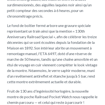
surdimensionnés, des aiguilles laquées noir ainsi qu’un
petit compteur des secondes à 6 heures, pour un
chronométrage précis.
Le fond de boîtier fermé arbore une gravure spéciale
représentant un train ainsi que la mention « 130th
Anniversary Railroad Special », afin de célébrer les treize
décennies qui se sont écoulées depuis la fondation de la
Maison en 1892. Son intérieur abrite un mouvement à
remontage manuel, l'ETA 6497, doté d’une réserve de
marche de 50 heures, tandis qu'une chaîne amovible et un
étui de voyage en cuir viennent compléter le look vintage
de la montre. Néanmoins, le verre saphir moderne, muni
d’un revêtement antireflet et étanche jusqu’à 5 bar, rend
cette montre extrêmement actuelle et durable.
Fruit de 130 ans d'ingéniosité horlogère, la nouvelle
montre de poche Railroad Pocket Watch nous rappelle le
chemin parcouru — et celui qui reste à parcourir !