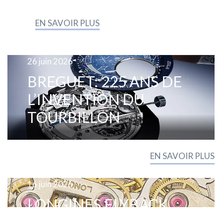
EN SAVOIR PLUS
26 juin 2026
BREGUET: 225 ANS DE
L’INVENTION DU
TOURBILLON
EN SAVOIR PLUS
16 juin 2026
LONGINES FLYBACK
CHRONOGRAPH