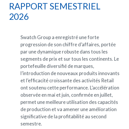
RAPPORT
SEMESTRIEL
2026
Swatch
Group
a
enregistré
une
forte
progression
de
son
chiffre
d’affaires,
portée
par
une
dynamique
robuste
dans
tous
les
segments
de
prix
et
sur
tous
les
continents.
Le
portefeuille
diversifié
de
marques,
l’introduction
de
nouveaux
produits
innovants
et
l’efficacité
croissante
des
activités
Retail
ont
soutenu
cette
performance.
L’accélération
observée
en
mai
et
juin,
confirmée
en
juillet,
permet
une
meilleure
utilisation
des
capacités
de
production
et
va
amener
une
amélioration
significative
de
la
profitabilité
au
second
semestre.