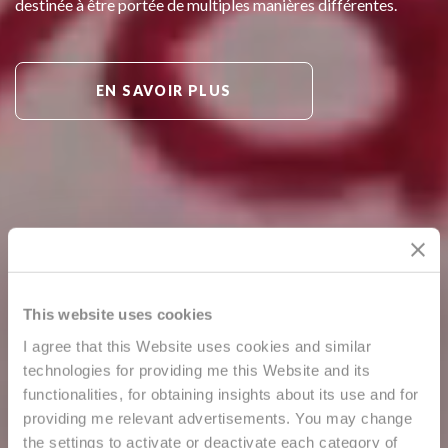
destinée à être portée de multiples manières différentes.
EN SAVOIR PLUS
This website uses cookies
I agree that this Website uses cookies and similar
technologies for providing me this Website and its
functionalities, for obtaining insights about its use and for
providing me relevant advertisements. You may change
the settings to activate or deactivate each category of