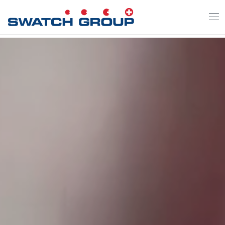
Direkt
zum
Inhalt
Video-Datei