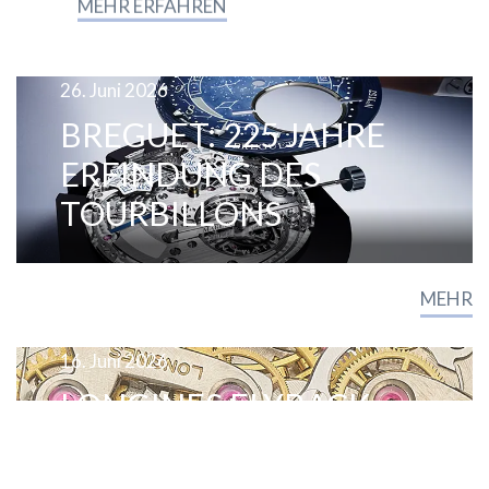
MEHR ERFAHREN
26. Juni 2026
BREGUET: 225 JAHRE
ERFINDUNG DES
TOURBILLONS
MEHR
16. Juni 2026
LONGINES FLYBACK
CHRONOGRAPH