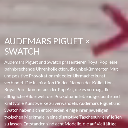
AUDEMARS PIGUET ×
SWATCH
Audemars Piguet und Swatch präsentieren Royal Pop: eine
bahnbrechende Uhrenkollektion, die unbekümmerten Mut
und positive Provokation mit edler Uhrmacherkunst
verbindet. Die Inspiration für den Namen der Kollektion -
Royal Pop - kommt aus der Pop Art, die es vermag, die
alltägliche Bilderwelt der Popkultur in lebendige, bunte und
kraftvolle Kunstwerke zu verwandeln. Audemars Piguet und
Swatch haben sich entschieden, einige ihrer jeweiligen
typischen Merkmale in eine disruptive Taschenuhr einfließen
zu lassen. Entstanden sind acht Modelle, die auf vielfältige