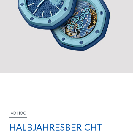
AD HOC
HALBJAHRESBERICHT