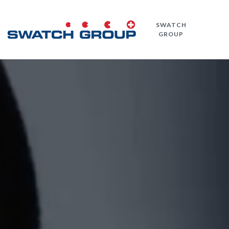
Direkt
zum
SWATCH
Inhalt
GROUP
Video-Datei