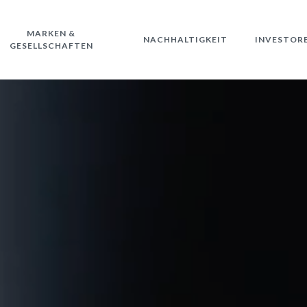
MARKEN &
NACHHALTIGKEIT
INVESTOR
GESELLSCHAFTEN