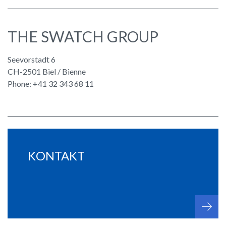
THE SWATCH GROUP
Seevorstadt 6
CH-2501 Biel / Bienne
Phone: +41 32 343 68 11
KONTAKT