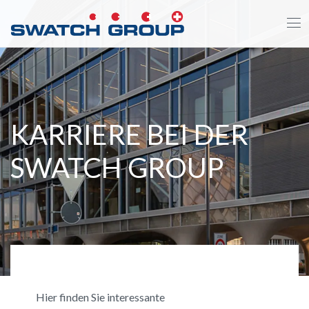
Direkt
zum
Inhalt
KARRIERE BEI DER
SWATCH GROUP
Hier finden Sie interessante