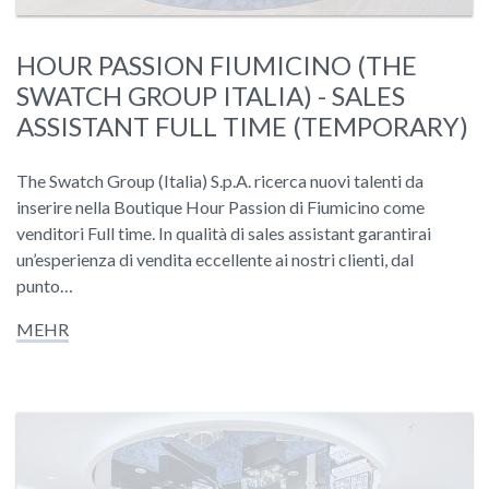
HOUR PASSION FIUMICINO (THE
SWATCH GROUP ITALIA) - SALES
ASSISTANT FULL TIME (TEMPORARY)
The Swatch Group (Italia) S.p.A. ricerca nuovi talenti da
inserire nella Boutique Hour Passion di Fiumicino come
venditori Full time. In qualità di sales assistant garantirai
un’esperienza di vendita eccellente ai nostri clienti, dal
punto…
MEHR