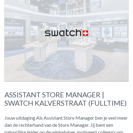
ASSISTANT STORE MANAGER |
SWATCH KALVERSTRAAT (FULLTIME)
Jouw uitdaging Als Assistant Store Manager ben je veel meer
dan de rechterhand van de Store Manager. Jij bent een
natuurlijke leider op de winkelvloer, motiveert collega's om