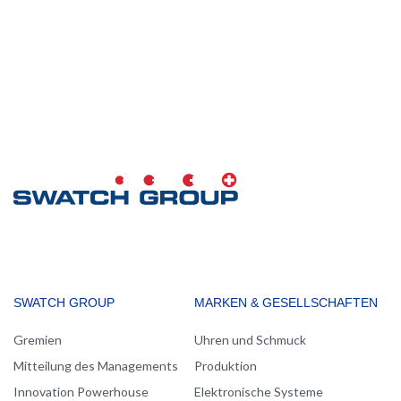
MAIN
SWATCH GROUP
MARKEN & GESELLSCHAFTEN
NAVIGATION
Gremien
Uhren und Schmuck
Mitteilung des Managements
Produktion
Innovation Powerhouse
Elektronische Systeme