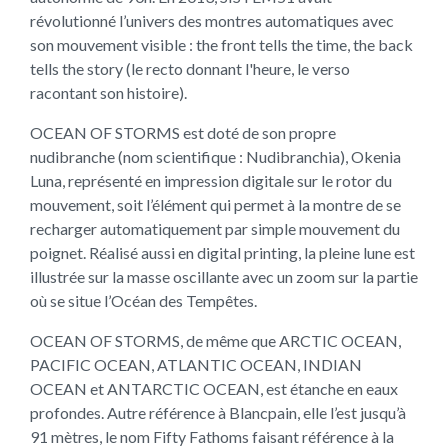
révolutionné l’univers des montres automatiques avec
son mouvement visible : the front tells the time, the back
tells the story (le recto donnant l'heure, le verso
racontant son histoire).
OCEAN OF STORMS est doté de son propre
nudibranche (nom scientifique : Nudibranchia), Okenia
Luna, représenté en impression digitale sur le rotor du
mouvement, soit l’élément qui permet à la montre de se
recharger automatiquement par simple mouvement du
poignet. Réalisé aussi en digital printing, la pleine lune est
illustrée sur la masse oscillante avec un zoom sur la partie
où se situe l’Océan des Tempêtes.
OCEAN OF STORMS, de même que ARCTIC OCEAN,
PACIFIC OCEAN, ATLANTIC OCEAN, INDIAN
OCEAN et ANTARCTIC OCEAN, est étanche en eaux
profondes. Autre référence à Blancpain, elle l’est jusqu’à
91 mètres, le nom Fifty Fathoms faisant référence à la