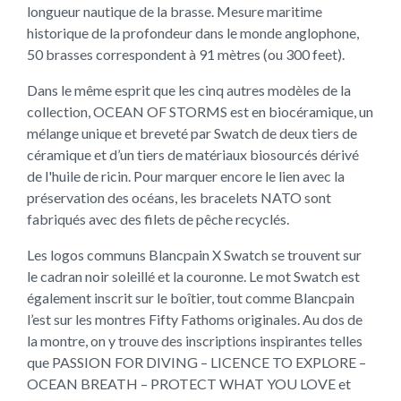
longueur nautique de la brasse. Mesure maritime
historique de la profondeur dans le monde anglophone,
50 brasses correspondent à 91 mètres (ou 300 feet).
Dans le même esprit que les cinq autres modèles de la
collection, OCEAN OF STORMS est en biocéramique, un
mélange unique et breveté par Swatch de deux tiers de
céramique et d’un tiers de matériaux biosourcés dérivé
de l'huile de ricin. Pour marquer encore le lien avec la
préservation des océans, les bracelets NATO sont
fabriqués avec des filets de pêche recyclés.
Les logos communs Blancpain X Swatch se trouvent sur
le cadran noir soleillé et la couronne. Le mot Swatch est
également inscrit sur le boîtier, tout comme Blancpain
l’est sur les montres Fifty Fathoms originales. Au dos de
la montre, on y trouve des inscriptions inspirantes telles
que PASSION FOR DIVING – LICENCE TO EXPLORE –
OCEAN BREATH – PROTECT WHAT YOU LOVE et