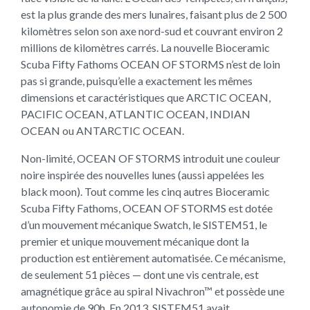
est la plus grande des mers lunaires, faisant plus de 2 500
kilomètres selon son axe nord-sud et couvrant environ 2
millions de kilomètres carrés. La nouvelle Bioceramic
Scuba Fifty Fathoms OCEAN OF STORMS n’est de loin
pas si grande, puisqu’elle a exactement les mêmes
dimensions et caractéristiques que ARCTIC OCEAN,
PACIFIC OCEAN, ATLANTIC OCEAN, INDIAN
OCEAN ou ANTARCTIC OCEAN.
Non-limité, OCEAN OF STORMS introduit une couleur
noire inspirée des nouvelles lunes (aussi appelées les
black moon). Tout comme les cinq autres Bioceramic
Scuba Fifty Fathoms, OCEAN OF STORMS est dotée
d’un mouvement mécanique Swatch, le SISTEM51, le
premier et unique mouvement mécanique dont la
production est entièrement automatisée. Ce mécanisme,
de seulement 51 pièces — dont une vis centrale, est
amagnétique grâce au spiral Nivachron™ et possède une
autonomie de 90h. En 2013, SISTEM51 avait