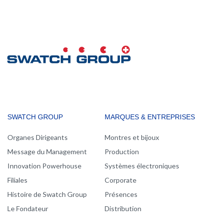
MAIN
SWATCH GROUP
MARQUES & ENTREPRISES
NAVIGATION
Organes Dirigeants
Montres et bijoux
Message du Management
Production
Innovation Powerhouse
Systèmes électroniques
Filiales
Corporate
Histoire de Swatch Group
Présences
Le Fondateur
Distribution