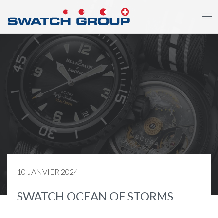
Aller
au
contenu
principal
10 JANVIER 2024
SWATCH OCEAN OF STORMS