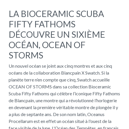
LA BIOCERAMIC SCUBA
FIFTY FATHOMS
DÉCOUVRE UN SIXIÈME
OCÉAN, OCEAN OF
STORMS
Un nouvel océan se joint aux cinq montres et aux cinq
océans de la collaboration Blancpain X Swatch. Si la
planète terre n’en compte que cinq, Swatch accueille
OCEAN OF STORMS dans sa collection Bioceramic
Scuba Fifty Fathoms qui célèbre l’iconique Fifty Fathoms
de Blancpain, une montre qui a révolutionné l’horlogerie
en devenant la première véritable montre de plongée il y
a plus de septante ans. De son nom latin, Oceanus
Procellarum est en effet un océan situé à l'ouest de la
face visible de la lune. L'Océan des Tempêtes, en français,