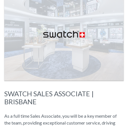
SWATCH SALES ASSOCIATE |
BRISBANE
As a full time Sales Associate, you will be a key member of
the team, providing exceptional customer service, driving