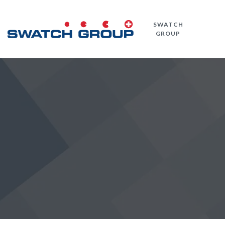
Direkt
zum
SWATCH
Inhalt
GROUP