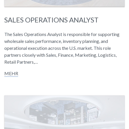
SALES OPERATIONS ANALYST
The Sales Operations Analyst is responsible for supporting
wholesale sales performance, inventory planning, and
operational execution across the U.S. market. This role
partners closely with Sales, Finance, Marketing, Logistics,
Retail Partners,…
MEHR