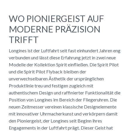
WO PIONIERGEIST AUF
MODERNE PRÄZISION
TRIFFT
Longines ist der Luftfahrt seit fast einhundert Jahren eng
verbunden und lässt diese Erfahrung jetzt in zwei neue
Modelle der Kollektion Spirit einfließen. Die Spirit Pilot
und die Spirit Pilot Flyback bleiben der
unverwechselbaren Ästhetik der ursprünglichen
Produktlinie treu und festigen zugleich mit
authentischem Design und raffinierter Funktionalität die
Position von Longines im Bereich der Fliegeruhren. Die
neuen Zeitmesser vereinen klassische Designelemente
mit innovativer Uhrmacherkunst und verkörpern damit
den Pioniergeist, der Longines seit Beginn ihres
Engagements in der Luftfahrt prägt. Dieser Geist hat