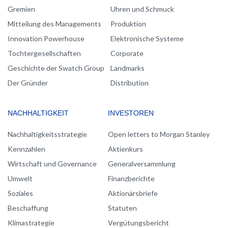
NAVIGATION
Gremien
Uhren und Schmuck
Mitteilung des Managements
Produktion
Innovation Powerhouse
Elektronische Systeme
Tochtergesellschaften
Corporate
Geschichte der Swatch Group
Landmarks
Der Gründer
Distribution
NACHHALTIGKEIT
INVESTOREN
Nachhaltigkeitsstrategie
Open letters to Morgan Stanley
Kennzahlen
Aktienkurs
Wirtschaft und Governance
Generalversammlung
Umwelt
Finanzberichte
Soziales
Aktionärsbriefe
Beschaffung
Statuten
Klimastrategie
Vergütungsbericht