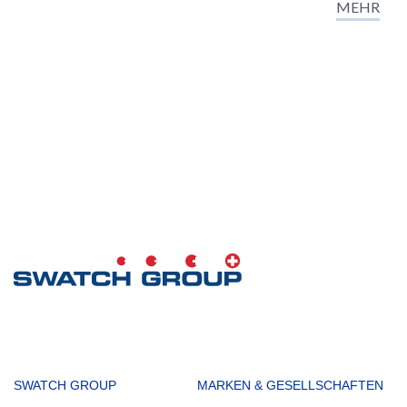
MEHR
MAIN
SWATCH GROUP
MARKEN & GESELLSCHAFTEN