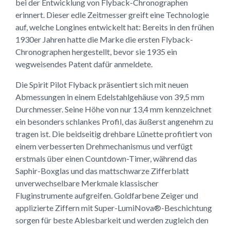
bei der Entwicklung von Flyback-Chronographen
erinnert. Dieser edle Zeitmesser greift eine Technologie
auf, welche Longines entwickelt hat: Bereits in den frühen
1930er Jahren hatte die Marke die ersten Flyback-
Chronographen hergestellt, bevor sie 1935 ein
wegweisendes Patent dafür anmeldete.
Die Spirit Pilot Flyback präsentiert sich mit neuen
Abmessungen in einem Edelstahlgehäuse von 39,5 mm
Durchmesser. Seine Höhe von nur 13,4 mm kennzeichnet
ein besonders schlankes Profil, das äußerst angenehm zu
tragen ist. Die beidseitig drehbare Lünette profitiert von
einem verbesserten Drehmechanismus und verfügt
erstmals über einen Countdown-Timer, während das
Saphir-Boxglas und das mattschwarze Zifferblatt
unverwechselbare Merkmale klassischer
Fluginstrumente aufgreifen. Goldfarbene Zeiger und
applizierte Ziffern mit Super-LumiNova®-Beschichtung
sorgen für beste Ablesbarkeit und werden zugleich den