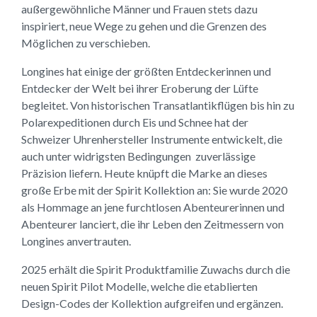
außergewöhnliche Männer und Frauen stets dazu
inspiriert, neue Wege zu gehen und die Grenzen des
Möglichen zu verschieben.
Longines hat einige der größten Entdeckerinnen und
Entdecker der Welt bei ihrer Eroberung der Lüfte
begleitet. Von historischen Transatlantikflügen bis hin zu
Polarexpeditionen durch Eis und Schnee hat der
Schweizer Uhrenhersteller Instrumente entwickelt, die
auch unter widrigsten Bedingungen zuverlässige
Präzision liefern. Heute knüpft die Marke an dieses
große Erbe mit der Spirit Kollektion an: Sie wurde 2020
als Hommage an jene furchtlosen Abenteurerinnen und
Abenteurer lanciert, die ihr Leben den Zeitmessern von
Longines anvertrauten.
2025 erhält die Spirit Produktfamilie Zuwachs durch die
neuen Spirit Pilot Modelle, welche die etablierten
Design-Codes der Kollektion aufgreifen und ergänzen.