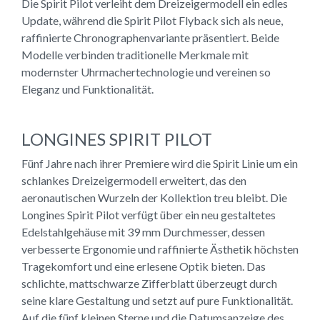
Die Spirit Pilot verleiht dem Dreizeigermodell ein edles
Update, während die Spirit Pilot Flyback sich als neue,
raffinierte Chronographenvariante präsentiert. Beide
Modelle verbinden traditionelle Merkmale mit
modernster Uhrmachertechnologie und vereinen so
Eleganz und Funktionalität.
LONGINES SPIRIT PILOT
Fünf Jahre nach ihrer Premiere wird die Spirit Linie um ein
schlankes Dreizeigermodell erweitert, das den
aeronautischen Wurzeln der Kollektion treu bleibt. Die
Longines Spirit Pilot verfügt über ein neu gestaltetes
Edelstahlgehäuse mit 39 mm Durchmesser, dessen
verbesserte Ergonomie und raffinierte Ästhetik höchsten
Tragekomfort und eine erlesene Optik bieten. Das
schlichte, mattschwarze Zifferblatt überzeugt durch
seine klare Gestaltung und setzt auf pure Funktionalität.
Auf die fünf kleinen Sterne und die Datumsanzeige des