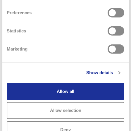
Preferences
Mehr Informationen
PDF downloaden ( 10.33 MB)
Statistics
www.longines.com
Marketing
Show details
Previous
Next
Allow all
Allow selection
Deny