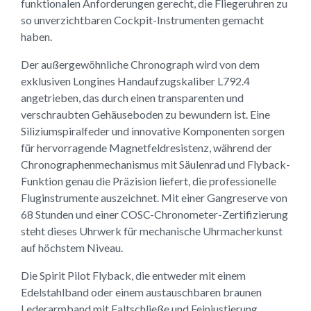
funktionalen Anforderungen gerecht, die Fliegeruhren zu
so unverzichtbaren Cockpit-Instrumenten gemacht
haben.
Der außergewöhnliche Chronograph wird von dem
exklusiven Longines Handaufzugskaliber L792.4
angetrieben, das durch einen transparenten und
verschraubten Gehäuseboden zu bewundern ist. Eine
Siliziumspiralfeder und innovative Komponenten sorgen
für hervorragende Magnetfeldresistenz, während der
Chronographenmechanismus mit Säulenrad und Flyback-
Funktion genau die Präzision liefert, die professionelle
Fluginstrumente auszeichnet. Mit einer Gangreserve von
68 Stunden und einer COSC-Chronometer-Zertifizierung
steht dieses Uhrwerk für mechanische Uhrmacherkunst
auf höchstem Niveau.
Die Spirit Pilot Flyback, die entweder mit einem
Edelstahlband oder einem austauschbaren braunen
Lederarmband mit Faltschließe und Feinjustierung