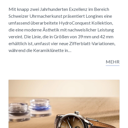
Mit knapp zwei Jahrhunderten Exzellenz im Bereich
Schweizer Uhrmacherkunst präsentiert Longines eine
umfassend überarbeitete HydroConquest Kollektion,
die eine moderne Ästhetik mit nachweislicher Leistung
vereint. Die Linie, die in Größen von 39 mm und 42 mm
erhältlich ist, umfasst vier neue Zifferblatt-Variationen,
während die Keramiklünette in…
MEHR