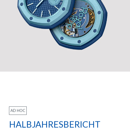
AD HOC
HALBJAHRESBERICHT