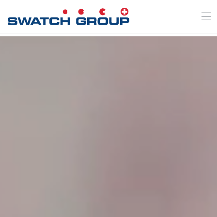
Direkt
zum
Inhalt
Video-Datei