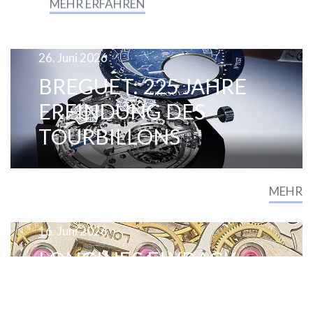
MEHR ERFAHREN
26. Juni 2026
BREGUET: 225 JAHRE
ERFINDUNG DES
TOURBILLONS
MEHR
16. Juni 2026
LONGINES FLYBACK
CHRONOGRAPH