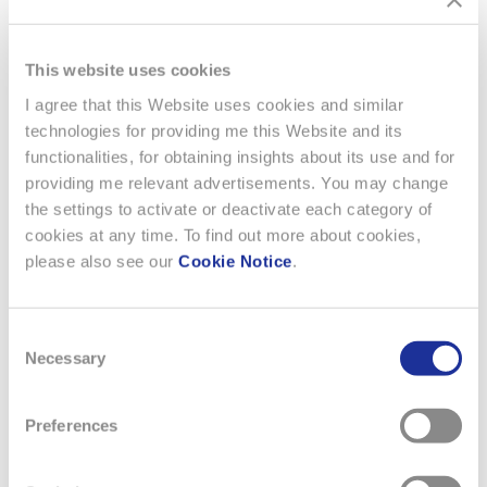
This website uses cookies
I agree that this Website uses cookies and similar
RELATED NEWS
technologies for providing me this Website and its
functionalities, for obtaining insights about its use and for
providing me relevant advertisements. You may change
the settings to activate or deactivate each category of
cookies at any time. To find out more about cookies,
please also see our
Cookie Notice
.
Consent
Necessary
Selection
Preferences