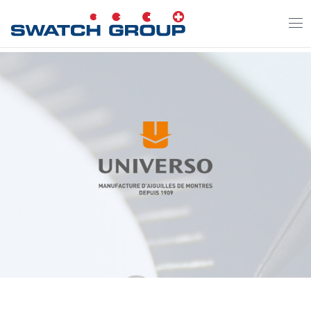
Direkt
zum
Inhalt