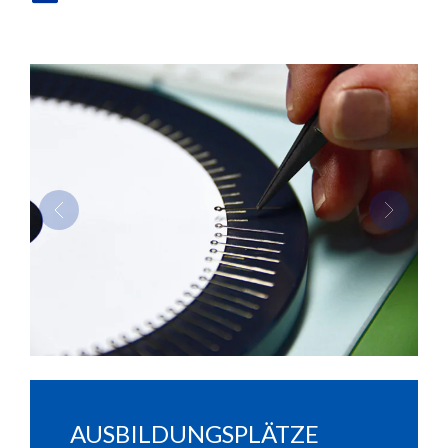
Previous
Next
AUSBILDUNGSPLÄTZE