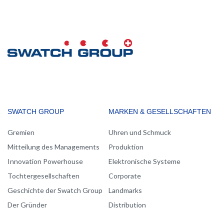
MAIN
SWATCH GROUP
MARKEN & GESELLSCHAFTEN
NAVIGATION
Gremien
Uhren und Schmuck
Mitteilung des Managements
Produktion
Innovation Powerhouse
Elektronische Systeme
Tochtergesellschaften
Corporate
Geschichte der Swatch Group
Landmarks
Der Gründer
Distribution