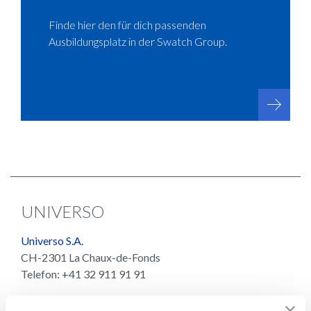
Finde hier den für dich passenden
Ausbildungsplatz in der Swatch Group.
UNIVERSO
Universo S.A.
CH-2301 La Chaux-de-Fonds
Telefon: +41 32 911 91 91