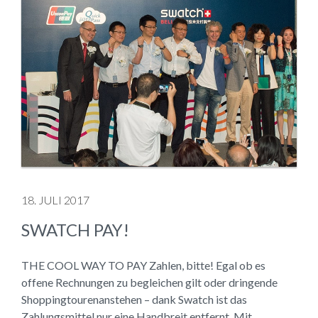
18. JULI 2017
SWATCH PAY!
THE COOL WAY TO PAY Zahlen, bitte! Egal ob es
offene Rechnungen zu begleichen gilt oder dringende
Shoppingtourenanstehen – dank Swatch ist das
Zahlungsmittel nur eine Handbreit entfernt. Mit