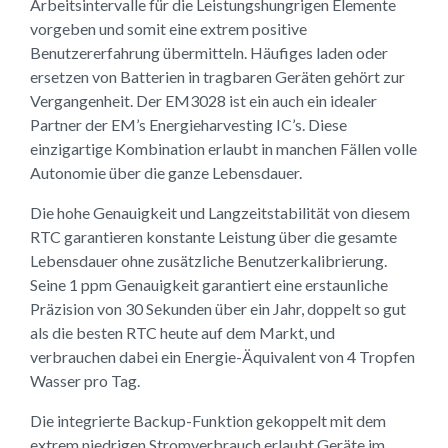
Arbeitsintervalle für die Leistungshungrigen Elemente
vorgeben und somit eine extrem positive
Benutzererfahrung übermitteln. Häufiges laden oder
ersetzen von Batterien in tragbaren Geräten gehört zur
Vergangenheit. Der EM3028 ist ein auch ein idealer
Partner der EM’s Energieharvesting IC’s. Diese
einzigartige Kombination erlaubt in manchen Fällen volle
Autonomie über die ganze Lebensdauer.
Die hohe Genauigkeit und Langzeitstabilität von diesem
RTC garantieren konstante Leistung über die gesamte
Lebensdauer ohne zusätzliche Benutzerkalibrierung.
Seine 1 ppm Genauigkeit garantiert eine erstaunliche
Präzision von 30 Sekunden über ein Jahr, doppelt so gut
als die besten RTC heute auf dem Markt, und
verbrauchen dabei ein Energie-Äquivalent von 4 Tropfen
Wasser pro Tag.
Die integrierte Backup-Funktion gekoppelt mit dem
extrem niedrigen Stromverbrauch erlaubt Geräte im