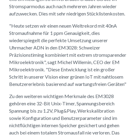
Stromsparmodus auch nach mehreren Jahren wieder
aufzuwecken. Dies mit sehr niedrigen Stücklistenkosten.
"Heute setzen wir einen neuen Weltrekord mit 40nA
Stromaufnahme für 1 ppm Genauigkeit, dies
wiederspiegelt die perfekte Umsetzung unserer
Uhrmacher ADN in den EM3028: Schweizer
Präzisionstiming kombiniert mit extrem stromsparender
Mikroelektronik", sagt Michel Willemin, CEO der EM
Mikroelektronik. "Diese Entwicklung ist ein großer
Schritt in unserer Vision einer grünen IoT mit nahtlosem
Benutzererlebnis basierend auf wartungsfreien Geräten"
Zu den weiteren wichtigen Merkmale des EM3028
gehören eine 32-Bit Unix-Timer, Spannungsbereich
Spannung bis zu 1.2V, Plug&Play, Werkskalibration
sowie Konfiguration und Benutzerparameter sind im
nichtflüchtigen internen Speicher gesichert und gehen
auch bei einem totalem Stromausfall nie verloren. Das