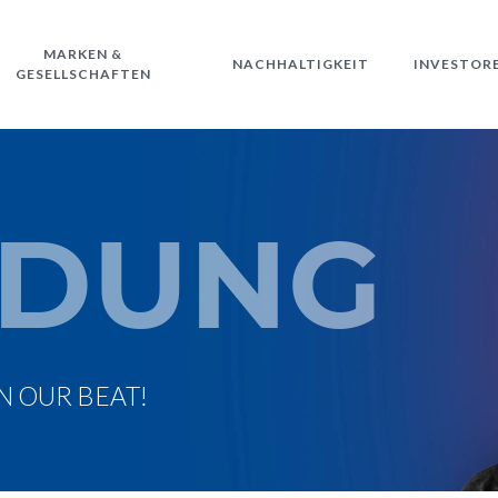
MARKEN &
NACHHALTIGKEIT
INVESTOR
GESELLSCHAFTEN
LDUNG
N OUR BEAT!