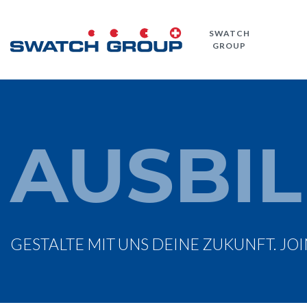
Direkt
zum
SWATCH
Inhalt
GROUP
AUSBI
GESTALTE MIT UNS DEINE ZUKUNFT. JOI