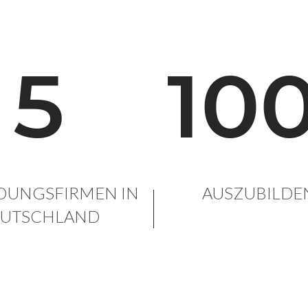
5
10
DUNGSFIRMEN IN
AUSZUBILDE
UTSCHLAND