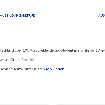
AUSBILDUNGSBERUFE
AUS
schland über 100 Auszubildende und Studenten in mehr als 19 unt
 Swatch Group Familie!
schland, nutze bitte unseren
Job Finder
.