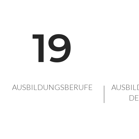
19
AUSBILDUNGSBERUFE
AUSBIL
DE