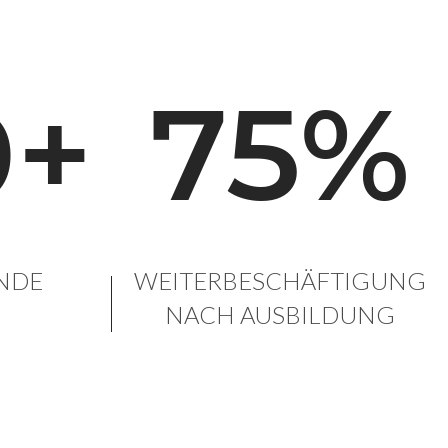
0+
75%
NDE
WEITERBESCHÄFTIGUNG
NACH AUSBILDUNG