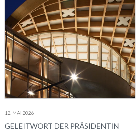
12. MAI 2026
GELEITWORT DER PRÄSIDENTIN