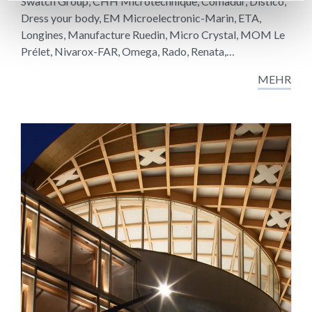
Swatch Group, CHH Microtechnique, Comadur, Distico,
Dress your body, EM Microelectronic-Marin, ETA,
Longines, Manufacture Ruedin, Micro Crystal, MOM Le
Prélet, Nivarox-FAR, Omega, Rado, Renata,…
MEHR