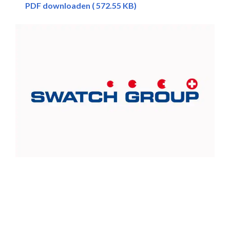
PDF downloaden ( 572.55 KB)