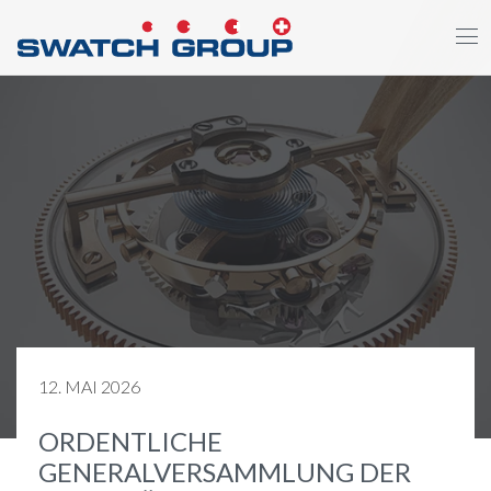
Direkt
zum
Inhalt
12. MAI 2026
ORDENTLICHE
GENERALVERSAMMLUNG DER