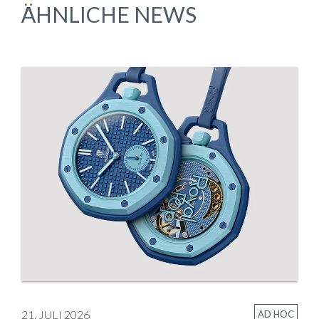
ÄHNLICHE NEWS
21. JULI 2026
AD HOC