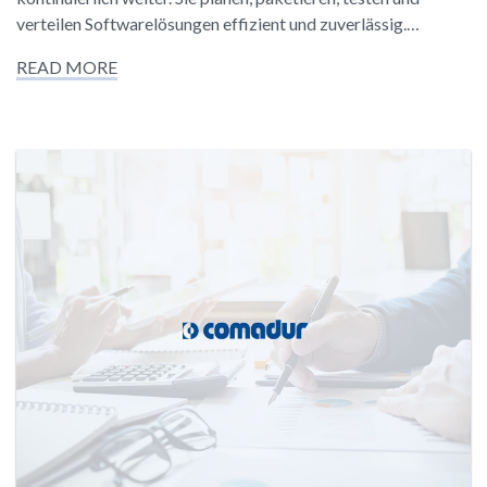
verteilen Softwarelösungen effizient und zuverlässig.…
READ MORE