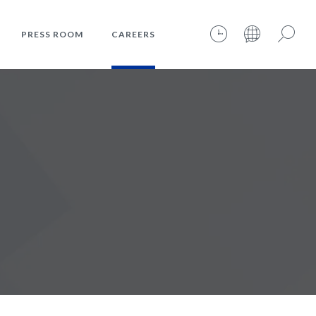
PRESS ROOM
CAREERS
08.08.2026 – 17:45:18 – INTERNET TIME: @781
Search