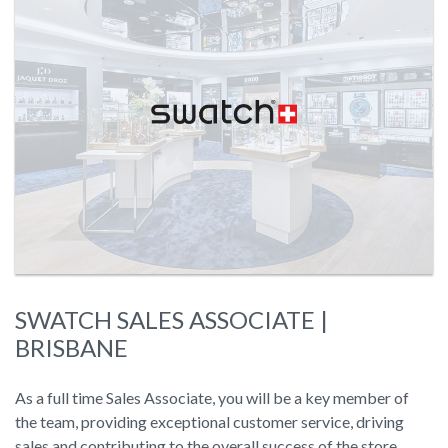
SWATCH SALES ASSOCIATE |
BRISBANE
As a full time Sales Associate, you will be a key member of
the team, providing exceptional customer service, driving
sales and contributing to the overall success of the store.