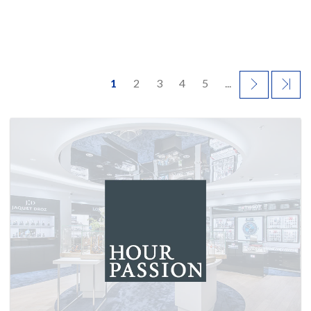
1
2
3
4
5
...
NEXT
LAS