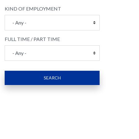
KIND OF EMPLOYMENT
FULL TIME / PART TIME
SEARCH