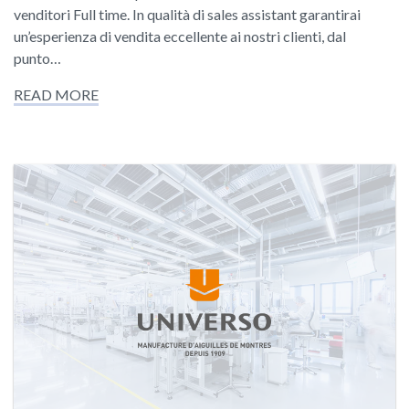
venditori Full time. In qualità di sales assistant garantirai
un’esperienza di vendita eccellente ai nostri clienti, dal
punto…
READ MORE