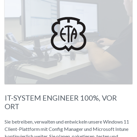
IT-SYSTEM ENGINEER 100%, VOR
ORT
Sie betreiben, verwalten und entwickeln unsere Windows 11
Client-Plattform mit Config Manager und Microsoft Intune
kontinuierlich weiter. Sie planen, paketieren, testen und