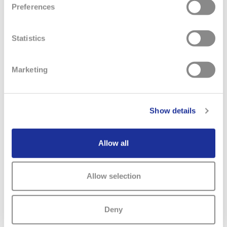
Preferences
APPRENTICESHIP
Statistics
COMPANIES
Marketing
Show details
Allow all
Allow selection
Deny