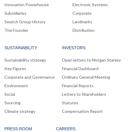
Innovation Powerhouse
Electronic Systems
Subsidiaries
Corporate
Swatch Group History
Landmarks
The Founder
Distribution
SUSTAINABILITY
INVESTORS
Sustainability strategy
Open letters to Morgan Stanley
Key Figures
Financial Dashboard
Corporate and Governance
Ordinary General Meeting
Environment
Financial Reports
Social
Letters to Shareholders
Sourcing
Statutes
Climate strategy
Compensation Report
PRESS ROOM
CAREERS