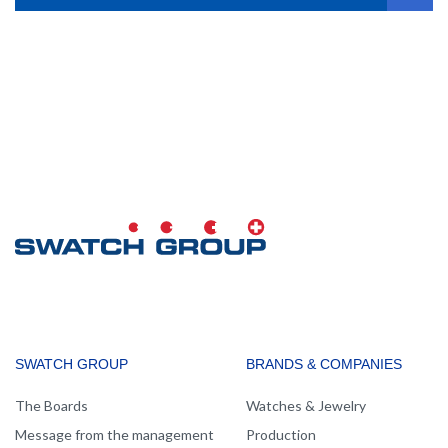
MAIN
SWATCH GROUP
BRANDS & COMPANIES
NAVIGATION
The Boards
Watches & Jewelry
Message from the management
Production