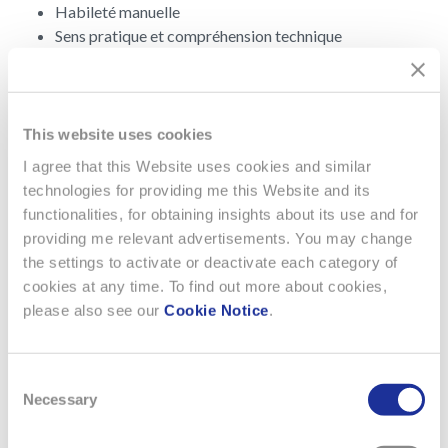
Habileté manuelle
Sens pratique et compréhension technique
Fiabilité
Résistance physique
This website uses cookies
I agree that this Website uses cookies and similar
technologies for providing me this Website and its
Back to the list of apprenticeships
functionalities, for obtaining insights about its use and for
providing me relevant advertisements. You may change
the settings to activate or deactivate each category of
cookies at any time. To find out more about cookies,
please also see our
Cookie Notice
.
Previous
Next
Consent
Necessary
Selection